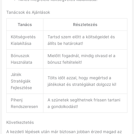
Tanácsok és Ajánlások
Tanács
Részletezés
Költségvetés
Tartsd szem előtt a költségeidet és
Kialakítása
állíts be határokat!
Bónuszok
Mielőtt fogadnál, mindig olvasd el a
Használata
bónusz feltételeit!
Játék
Tölts időt azzal, hogy megértsd a
Stratégiák
játékokat és stratégiákat dolgozz ki!
Fejlesztése
Pihenj
A szünetek segíthetnek frissen tartani
Rendszeresen
a gondolkodást!
Következtetés
A kezdeti lépések után már biztosan jobban érzed magad az