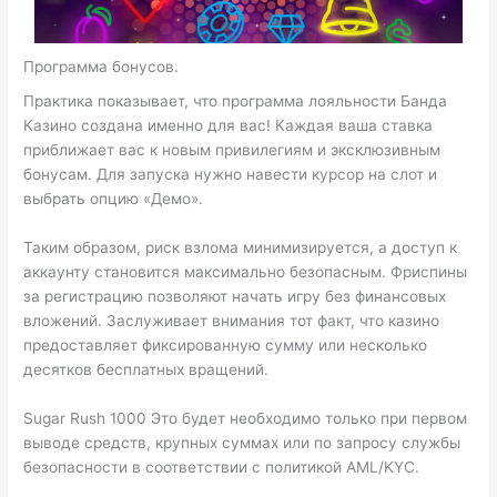
Программа бонусов.
Практика показывает, что программа лояльности Банда
Казино создана именно для вас! Каждая ваша ставка
приближает вас к новым привилегиям и эксклюзивным
бонусам. Для запуска нужно навести курсор на слот и
выбрать опцию «Демо».
Таким образом, риск взлома минимизируется, а доступ к
аккаунту становится максимально безопасным. Фриспины
за регистрацию позволяют начать игру без финансовых
вложений. Заслуживает внимания тот факт, что казино
предоставляет фиксированную сумму или несколько
десятков бесплатных вращений.
Sugar Rush 1000 Это будет необходимо только при первом
выводе средств, крупных суммах или по запросу службы
безопасности в соответствии с политикой AML/KYC.