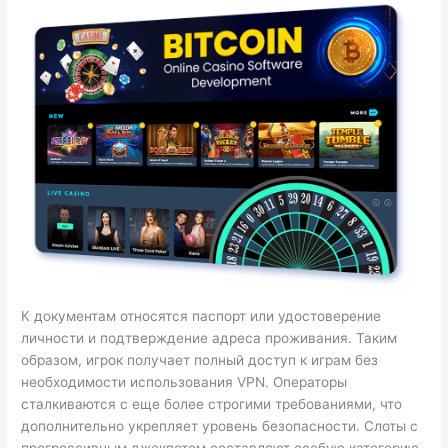
К документам относятся паспорт или удостоверение
личности и подтверждение адреса проживания. Таким
образом, игрок получает полный доступ к играм без
необходимости использования VPN. Операторы
сталкиваются с еще более строгими требованиями, что
дополнительно укрепляет уровень безопасности. Слоты с