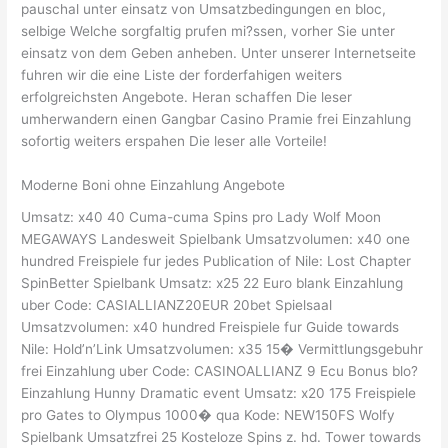
pauschal unter einsatz von Umsatzbedingungen en bloc,
selbige Welche sorgfaltig prufen mi?ssen, vorher Sie unter
einsatz von dem Geben anheben. Unter unserer Internetseite
fuhren wir die eine Liste der forderfahigen weiters
erfolgreichsten Angebote. Heran schaffen Die leser
umherwandern einen Gangbar Casino Pramie frei Einzahlung
sofortig weiters erspahen Die leser alle Vorteile!
Moderne Boni ohne Einzahlung Angebote
Umsatz: x40 40 Cuma-cuma Spins pro Lady Wolf Moon
MEGAWAYS Landesweit Spielbank Umsatzvolumen: x40 one
hundred Freispiele fur jedes Publication of Nile: Lost Chapter
SpinBetter Spielbank Umsatz: x25 22 Euro blank Einzahlung
uber Code: CASIALLIANZ20EUR 20bet Spielsaal
Umsatzvolumen: x40 hundred Freispiele fur Guide towards
Nile: Hold’n’Link Umsatzvolumen: x35 15� Vermittlungsgebuhr
frei Einzahlung uber Code: CASINOALLIANZ 9 Ecu Bonus blo?
Einzahlung Hunny Dramatic event Umsatz: x20 175 Freispiele
pro Gates to Olympus 1000� qua Kode: NEW150FS Wolfy
Spielbank Umsatzfrei 25 Kosteloze Spins z. hd. Tower towards