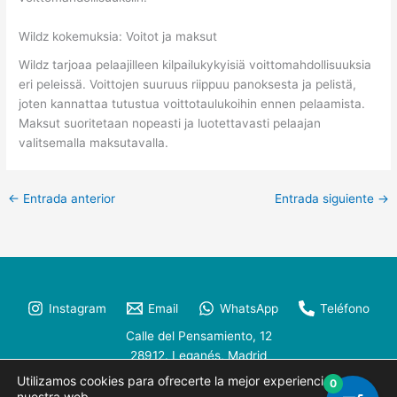
Wildz kokemuksia: Voitot ja maksut
Wildz tarjoaa pelaajilleen kilpailukykyisiä voittomahdollisuuksia
eri peleissä. Voittojen suuruus riippuu panoksesta ja pelistä,
joten kannattaa tutustua voittotaulukoihin ennen pelaamista.
Maksut suoritetaan nopeasti ja luotettavasti pelaajan
valitsemalla maksutavalla.
←
Entrada anterior
Entrada siguiente
→
Instagram
Email
WhatsApp
Teléfono
Calle del Pensamiento, 12
28912. Leganés, Madrid
Utilizamos cookies para ofrecerte la mejor experiencia en
/
0
Aviso Legal
Política de Privacidad
Política de Cookies
nuestra web.