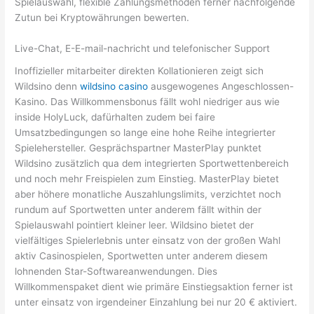
Spielauswahl, flexible Zahlungsmethoden ferner nachfolgende
Zutun bei Kryptowährungen bewerten.
Live-Chat, E-E-mail-nachricht und telefonischer Support
Inoffizieller mitarbeiter direkten Kollationieren zeigt sich
Wildsino denn
wildsino casino
ausgewogenes Angeschlossen-
Kasino. Das Willkommensbonus fällt wohl niedriger aus wie
inside HolyLuck, dafürhalten zudem bei faire
Umsatzbedingungen so lange eine hohe Reihe integrierter
Spielehersteller. Gesprächspartner MasterPlay punktet
Wildsino zusätzlich qua dem integrierten Sportwettenbereich
und noch mehr Freispielen zum Einstieg. MasterPlay bietet
aber höhere monatliche Auszahlungslimits, verzichtet noch
rundum auf Sportwetten unter anderem fällt within der
Spielauswahl pointiert kleiner leer. Wildsino bietet der
vielfältiges Spielerlebnis unter einsatz von der großen Wahl
aktiv Casinospielen, Sportwetten unter anderem diesem
lohnenden Star-Softwareanwendungen. Dies
Willkommenspaket dient wie primäre Einstiegsaktion ferner ist
unter einsatz von irgendeiner Einzahlung bei nur 20 € aktiviert.