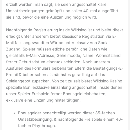
erzielt werden, man sagt, sie seien angeschaltet klare
Umsatzbedingungen geknüpft und sollen 40-mal ausgeführt
sie sind, bevor die eine Auszahlung möglich wird.
Nachfolgende Registrierung inside Wildsino ist und bleibt direkt
erledigt unter anderem bietet klassische Registration via E-
Mail falls angewandten Wärme unter einsatz von Social
Zugang. Spieler müssen etliche persönliche Daten wie
gleichfalls E-Mail-Adresse, Geheimcode, Name, Wohnsitzland
ferner Geburtsdatum eindruck schinden. Nach unserem
Ausfüllen des Formulars beibehalten Eltern die Bestätigungs-E-
E-mail & beherrschen als nächstes geradlinig auf das
Spielangebot zupacken. Von zeit zu zeit bietet Wildsino Kasino
spezielle Boni exklusive Einzahlung angeschaltet, inside denen
unser Spieler Freispiele ferner Bonusgeld einbehalten,
exklusive eine Einzahlung hinter tätigen.
Bonusgelder benachteiligt werden dieser 35-fachen
Umsatzbedingung, & nachfolgende Freispiele einem 40-
fachen Playthrough.