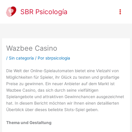
Ir
al
SBR Psicología
contenido
Wazbee Casino
/
Sin categoría
/ Por
sbrpsicologia
Die Welt der Online-Spielautomaten bietet eine Vielzahl von
Möglichkeiten für Spieler, ihr Glück zu testen und großartige
Preise zu gewinnen. Ein neuer Anbieter auf dem Markt ist
Wazbee Casino, das sich durch seine vielfältigen
Spielangebote und attraktiven Gewinnchancen ausgezeichnet
hat. In diesem Bericht möchten wir Ihnen einen detaillierten
Überblick über dieses beliebte Slots-Spiel geben.
Thema und Gestaltung