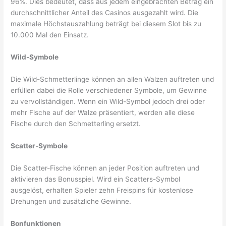
96%. Dies bedeutet, dass aus jedem eingebrachten Betrag ein
durchschnittlicher Anteil des Casinos ausgezahlt wird. Die
maximale Höchstauszahlung beträgt bei diesem Slot bis zu
10.000 Mal den Einsatz.
Wild-Symbole
Die Wild-Schmetterlinge können an allen Walzen auftreten und
erfüllen dabei die Rolle verschiedener Symbole, um Gewinne
zu vervollständigen. Wenn ein Wild-Symbol jedoch drei oder
mehr Fische auf der Walze präsentiert, werden alle diese
Fische durch den Schmetterling ersetzt.
Scatter-Symbole
Die Scatter-Fische können an jeder Position auftreten und
aktivieren das Bonusspiel. Wird ein Scatters-Symbol
ausgelöst, erhalten Spieler zehn Freispins für kostenlose
Drehungen und zusätzliche Gewinne.
Bonfunktionen