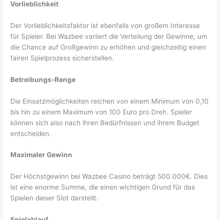
Vorlieblichkeit
Der Vorlieblichkeitsfaktor ist ebenfalls von großem Interesse
für Spieler. Bei Wazbee variiert die Verteilung der Gewinne, um
die Chance auf Großgewinn zu erhöhen und gleichzeitig einen
fairen Spielprozess sicherstellen.
Betreibungs-Range
Die Einsatzmöglichkeiten reichen von einem Minimum von 0,10
bis hin zu einem Maximum von 100 Euro pro Dreh. Spieler
können sich also nach ihren Bedürfnissen und ihrem Budget
entscheiden.
Maximaler Gewinn
Der Höchstgewinn bei Wazbee Casino beträgt 500.000€. Dies
ist eine enorme Summe, die einen wichtigen Grund für das
Spielen dieser Slot darstellt.
Spielablauf