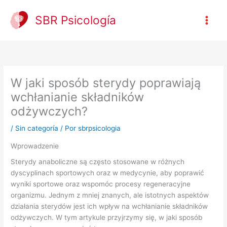
Ir
al
SBR Psicología
contenido
W jaki sposób sterydy poprawiają
wchłanianie składników
odżywczych?
/
Sin categoría
/ Por
sbrpsicologia
Wprowadzenie
Sterydy anaboliczne są często stosowane w różnych
dyscyplinach sportowych oraz w medycynie, aby poprawić
wyniki sportowe oraz wspomóc procesy regeneracyjne
organizmu. Jednym z mniej znanych, ale istotnych aspektów
działania sterydów jest ich wpływ na wchłanianie składników
odżywczych. W tym artykule przyjrzymy się, w jaki sposób