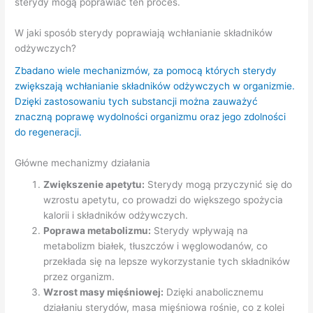
sterydy mogą poprawiać ten proces.
W jaki sposób sterydy poprawiają wchłanianie składników
odżywczych?
Zbadano wiele mechanizmów, za pomocą których sterydy
zwiększają wchłanianie składników odżywczych w organizmie.
Dzięki zastosowaniu tych substancji można zauważyć
znaczną poprawę wydolności organizmu oraz jego zdolności
do regeneracji.
Główne mechanizmy działania
Zwiększenie apetytu:
Sterydy mogą przyczynić się do
wzrostu apetytu, co prowadzi do większego spożycia
kalorii i składników odżywczych.
Poprawa metabolizmu:
Sterydy wpływają na
metabolizm białek, tłuszczów i węglowodanów, co
przekłada się na lepsze wykorzystanie tych składników
przez organizm.
Wzrost masy mięśniowej:
Dzięki anabolicznemu
działaniu sterydów, masa mięśniowa rośnie, co z kolei