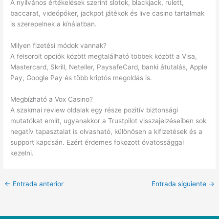
A nyilvános értékelések szerint slotok, blackjack, rulett,
baccarat, videópóker, jackpot játékok és live casino tartalmak
is szerepelnek a kínálatban.
Milyen fizetési módok vannak?
A felsorolt opciók között megtalálható többek között a Visa,
Mastercard, Skrill, Neteller, PaysafeCard, banki átutalás, Apple
Pay, Google Pay és több kriptós megoldás is.
Megbízható a Vox Casino?
A szakmai review oldalak egy része pozitív biztonsági
mutatókat említ, ugyanakkor a Trustpilot visszajelzéseiben sok
negatív tapasztalat is olvasható, különösen a kifizetések és a
support kapcsán. Ezért érdemes fokozott óvatossággal
kezelni.
←
Entrada anterior
Entrada siguiente
→