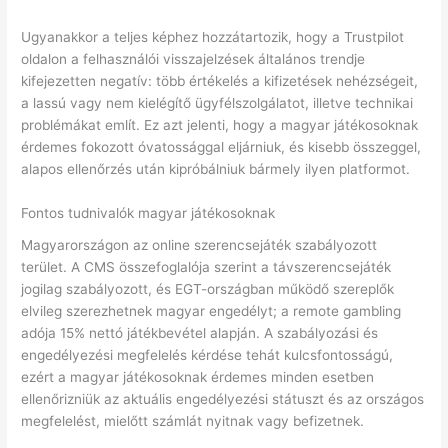
Ugyanakkor a teljes képhez hozzátartozik, hogy a Trustpilot
oldalon a felhasználói visszajelzések általános trendje
kifejezetten negatív: több értékelés a kifizetések nehézségeit,
a lassú vagy nem kielégítő ügyfélszolgálatot, illetve technikai
problémákat említ. Ez azt jelenti, hogy a magyar játékosoknak
érdemes fokozott óvatossággal eljárniuk, és kisebb összeggel,
alapos ellenőrzés után kipróbálniuk bármely ilyen platformot.
Fontos tudnivalók magyar játékosoknak
Magyarországon az online szerencsejáték szabályozott
terület. A CMS összefoglalója szerint a távszerencsejáték
jogilag szabályozott, és EGT-országban működő szereplők
elvileg szerezhetnek magyar engedélyt; a remote gambling
adója 15% nettó játékbevétel alapján. A szabályozási és
engedélyezési megfelelés kérdése tehát kulcsfontosságú,
ezért a magyar játékosoknak érdemes minden esetben
ellenőrizniük az aktuális engedélyezési státuszt és az országos
megfelelést, mielőtt számlát nyitnak vagy befizetnek.