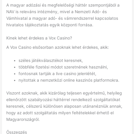
A magyar adózási és megfelelőségi háttér szempontjából a
NAV is releváns intézmény, mivel a Nemzeti Adó- és
Vámhivatal a magyar adó- és vámrendszerrel kapcsolatos
hivatalos tájékoztatás egyik központi forrása.
Kinek lehet érdekes a Vox Casino?
A Vox Casino elsősorban azoknak lehet érdekes, akik:
széles játékválasztékot keresnek,
többféle fizetési módot szeretnének használni,
fontosnak tartják a live casino jelenlétét,
nyitottak a nemzetközi online kaszinós platformokra.
Viszont azoknak, akik kizárólag teljesen egyértelmű, helyileg
ellenőrzött szabályozási háttérrel rendelkező szolgáltatókat
keresnek, célszerű különösen alaposan utánanézniük annak,
hogy az adott szolgáltatás milyen feltételekkel érhető el
Magyarországról.
Összegzés