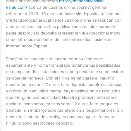
bonos desprovisto deposito
https://monopolycasino-
es.eu.com/
acerca de casinos online sobre Argentina
referente a 2026. ’10 euros de balde sin deposito’ resulta una
oferta promocional cual varios casinos online se fabrican con
a cero millas usuarios. Las publicaciones de diez euros de
balde desprovisto deposito representan la excepcional modo
sobre introducirse dentro del ambiente de los casinos en
internet sobre Espana.
Planifica tus apuestas de incrementar su tiempo de
esparcimiento y no ha transpirado potencia tus posibilidades
de complacer los instalaciones sobre puesta que se necesitan
de obtener ingresos. Con el fin de beneficiarse al maximo
nuestro bono sobre 12 euros falto deposito, seri�a sustancial
escoger un plan. Inicialmente, haya casinos online regulados
que otorguen una publicidad. Nuestro procedimiento sobre
apelar el bono sobre casinos sobre 12 euros falto tanque es
comodo, sin embargo solicitud atencion a los pormenores. Sin
completar oriente desarrollo, no podrias coger ni fomentar
ninguno bono desprovisto deposito.