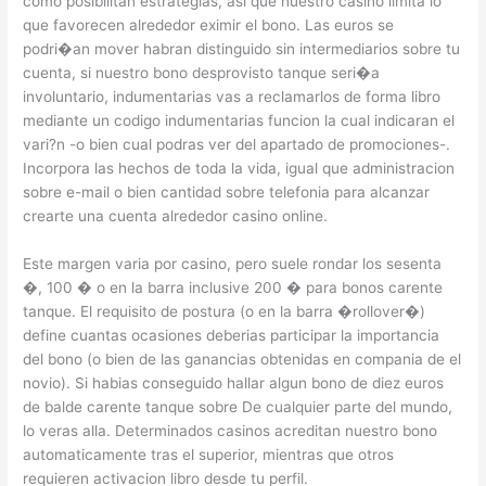
como posibilitan estrategias, asi que nuestro casino limita lo
que favorecen alrededor eximir el bono. Las euros se
podri�an mover habran distinguido sin intermediarios sobre tu
cuenta, si nuestro bono desprovisto tanque seri�a
involuntario, indumentarias vas a reclamarlos de forma libro
mediante un codigo indumentarias funcion la cual indicaran el
vari?n -o bien cual podras ver del apartado de promociones-.
Incorpora las hechos de toda la vida, igual que administracion
sobre e-mail o bien cantidad sobre telefonia para alcanzar
crearte una cuenta alrededor casino online.
Este margen varia por casino, pero suele rondar los sesenta
�, 100 � o en la barra inclusive 200 � para bonos carente
tanque. El requisito de postura (o en la barra �rollover�)
define cuantas ocasiones deberias participar la importancia
del bono (o bien de las ganancias obtenidas en compania de el
novio). Si habias conseguido hallar algun bono de diez euros
de balde carente tanque sobre De cualquier parte del mundo,
lo veras alla. Determinados casinos acreditan nuestro bono
automaticamente tras el superior, mientras que otros
requieren activacion libro desde tu perfil.