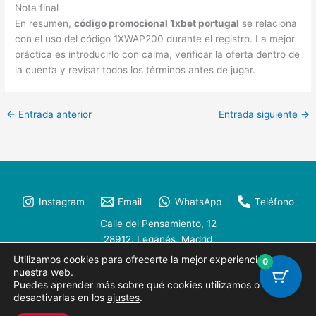
Nota final
En resumen,
código promocional 1xbet portugal
se relaciona
con el uso del código 1XWAP200 durante el registro. La mejor
práctica es introducirlo con calma, verificar la oferta dentro de
la cuenta y revisar todos los términos antes de jugar.
←
Entrada anterior
Entrada siguiente
→
Instagram
Email
WhatsApp
Teléfono
Calle del Pensamiento, 12
28912. Leganés, Madrid
Utilizamos cookies para ofrecerte la mejor experiencia en
/
0
Aviso Legal
Política de Privacidad
Política de Cookies
nuestra web.
Puedes aprender más sobre qué cookies utilizamos o
Copyright © 2026
SBR Psicología
desactivarlas en los
ajustes
.
UmuntuMarketing
Creado por: