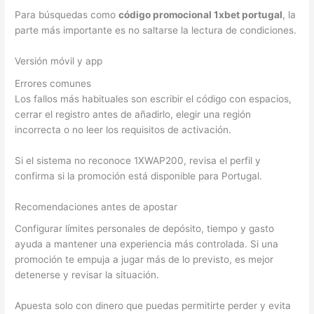
Para búsquedas como
código promocional 1xbet portugal
, la
parte más importante es no saltarse la lectura de condiciones.
Versión móvil y app
Errores comunes
Los fallos más habituales son escribir el código con espacios,
cerrar el registro antes de añadirlo, elegir una región
incorrecta o no leer los requisitos de activación.
Si el sistema no reconoce 1XWAP200, revisa el perfil y
confirma si la promoción está disponible para Portugal.
Recomendaciones antes de apostar
Configurar límites personales de depósito, tiempo y gasto
ayuda a mantener una experiencia más controlada. Si una
promoción te empuja a jugar más de lo previsto, es mejor
detenerse y revisar la situación.
Apuesta solo con dinero que puedas permitirte perder y evita