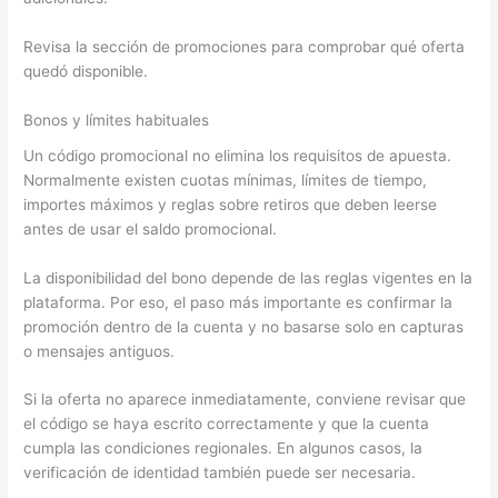
Revisa la sección de promociones para comprobar qué oferta
quedó disponible.
Bonos y límites habituales
Un código promocional no elimina los requisitos de apuesta.
Normalmente existen cuotas mínimas, límites de tiempo,
importes máximos y reglas sobre retiros que deben leerse
antes de usar el saldo promocional.
La disponibilidad del bono depende de las reglas vigentes en la
plataforma. Por eso, el paso más importante es confirmar la
promoción dentro de la cuenta y no basarse solo en capturas
o mensajes antiguos.
Si la oferta no aparece inmediatamente, conviene revisar que
el código se haya escrito correctamente y que la cuenta
cumpla las condiciones regionales. En algunos casos, la
verificación de identidad también puede ser necesaria.