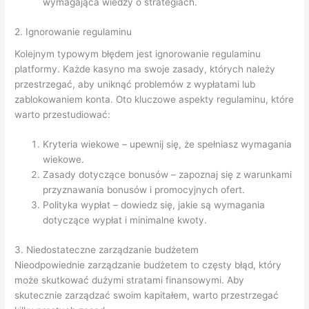
wymagająca wiedzy o strategiach.
2. Ignorowanie regulaminu
Kolejnym typowym błędem jest ignorowanie regulaminu
platformy. Każde kasyno ma swoje zasady, których należy
przestrzegać, aby uniknąć problemów z wypłatami lub
zablokowaniem konta. Oto kluczowe aspekty regulaminu, które
warto przestudiować:
Kryteria wiekowe – upewnij się, że spełniasz wymagania
wiekowe.
Zasady dotyczące bonusów – zapoznaj się z warunkami
przyznawania bonusów i promocyjnych ofert.
Polityka wypłat – dowiedz się, jakie są wymagania
dotyczące wypłat i minimalne kwoty.
3. Niedostateczne zarządzanie budżetem
Nieodpowiednie zarządzanie budżetem to częsty błąd, który
może skutkować dużymi stratami finansowymi. Aby
skutecznie zarządzać swoim kapitałem, warto przestrzegać