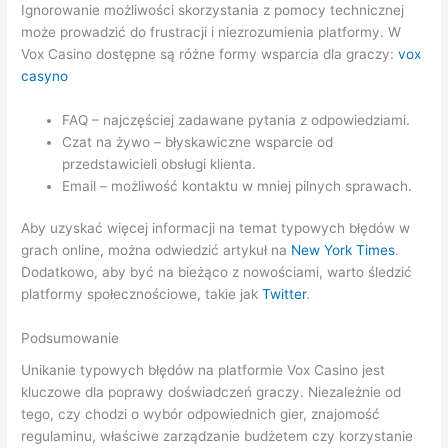
Ignorowanie możliwości skorzystania z pomocy technicznej
może prowadzić do frustracji i niezrozumienia platformy. W
Vox Casino dostępne są różne formy wsparcia dla graczy:
vox
casyno
FAQ – najczęściej zadawane pytania z odpowiedziami.
Czat na żywo – błyskawiczne wsparcie od
przedstawicieli obsługi klienta.
Email – możliwość kontaktu w mniej pilnych sprawach.
Aby uzyskać więcej informacji na temat typowych błędów w
grach online, można odwiedzić artykuł na
New York Times
.
Dodatkowo, aby być na bieżąco z nowościami, warto śledzić
platformy społecznościowe, takie jak
Twitter
.
Podsumowanie
Unikanie typowych błędów na platformie Vox Casino jest
kluczowe dla poprawy doświadczeń graczy. Niezależnie od
tego, czy chodzi o wybór odpowiednich gier, znajomość
regulaminu, właściwe zarządzanie budżetem czy korzystanie