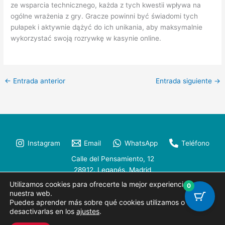
ze wsparcia technicznego, każda z tych kwestii wpływa na
ogólne wrażenia z gry. Gracze powinni być świadomi tych
pułapek i aktywnie dążyć do ich unikania, aby maksymalnie
wykorzystać swoją rozrywkę w kasynie online.
←
Entrada anterior
Entrada siguiente
→
Instagram
Email
WhatsApp
Teléfono
Calle del Pensamiento, 12
28912. Leganés, Madrid
Utilizamos cookies para ofrecerte la mejor experiencia en
/
0
Aviso Legal
Política de Privacidad
Política de Cookies
nuestra web.
Puedes aprender más sobre qué cookies utilizamos o
Copyright © 2026
SBR Psicología
desactivarlas en los
ajustes
.
UmuntuMarketing
Creado por: