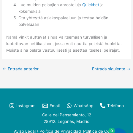
Lue muiden pelaajien arvosteluja
Quickbet
ja
kokemuksia
Ota yhteyttä asiakaspalveluun ja testaa heidän
palveluaan
Nämä vinkit auttavat sinua valitsemaan turvallisen ja
luotettavan nettikasinon, jossa voit nauttia peleistä huoletta.
Muista aina pelata vastuullisesti ja asettaa itsellesi pelirajat.
←
Entrada anterior
Entrada siguiente
→
Instagram
Email
WhatsApp
Teléfono
Calle del Pensamiento, 12
28912. Leganés, Madrid
/
0
Aviso Legal
Política de Privacidad
Política de Cookies