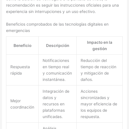
recomendación es seguir las instrucciones oficiales para una
experiencia sin interrupciones y un uso efectivo.
Beneficios comprobados de las tecnologías digitales en
emergencias
Impacto en la
Beneficio
Descripción
gestión
Notificaciones
Reducción del
Respuesta
en tiempo real
tiempo de reacción
rápida
y comunicación
y mitigación de
instantánea.
daños.
Integración de
Acciones
datos y
sincronizadas y
Mejor
recursos en
mayor eficiencia de
coordinación
plataformas
los equipos de
unificadas.
respuesta.
Análisis