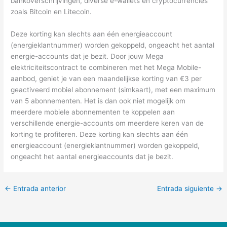
bankoverschrijvingen, diverse e-wallets en cryptocurrencies
zoals Bitcoin en Litecoin.
Deze korting kan slechts aan één energieaccount
(energieklantnummer) worden gekoppeld, ongeacht het aantal
energie-accounts dat je bezit. Door jouw Mega
elektriciteitscontract te combineren met het Mega Mobile-
aanbod, geniet je van een maandelijkse korting van €3 per
geactiveerd mobiel abonnement (simkaart), met een maximum
van 5 abonnementen. Het is dan ook niet mogelijk om
meerdere mobiele abonnementen te koppelen aan
verschillende energie-accounts om meerdere keren van de
korting te profiteren. Deze korting kan slechts aan één
energieaccount (energieklantnummer) worden gekoppeld,
ongeacht het aantal energieaccounts dat je bezit.
←
Entrada anterior
Entrada siguiente
→