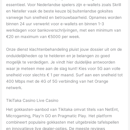
essentieel. Voor Nederlandse spelers zijn e-wallets zoals Skrill
en Neteller vaak de beste keuze bij buitenlandse goksites
vanwege hun snelheid en betrouwbaarheid. Opnames worden
binnen 24 uur verwerkt voor e-wallets en binnen 1-3
werkdagen voor bankoverschrijvingen, met een minimum van
€20 en maximum van €5000 per week.
Onze dienst klachtenbehandeling pluist jouw dossier uit om de
onduidelijkheden op te helderen en je belangen zo goed
mogelijk te verdedigen. Je vindt hier duidelijke antwoorden
waar je meteen mee aan de slag kunt! Kies voor 5G aan volle
snelheid voor slechts € 1 per maand. Surf aan een snelheid tot
400 Mbps met de 4G of 5G verbinding van het Orange
netwerk.
TikiTaka Casino Live Casino
Het gokkasten-aanbod van Tikitaka omvat titels van NetEnt,
Microgaming, Play’n GO en Pragmatic Play. Het platform
combineert populaire gokkasten met uitgebreide tafelspellen
en innovatieve live dealer-opties. De meeste reviews