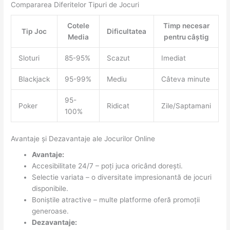
Compararea Diferitelor Tipuri de Jocuri
Cotele
Timp necesar
Tip Joc
Dificultatea
Media
pentru câștig
Sloturi
85-95%
Scazut
Imediat
Blackjack
95-99%
Mediu
Câteva minute
95-
Poker
Ridicat
Zile/Saptamani
100%
Avantaje și Dezavantaje ale Jocurilor Online
Avantaje:
Accesibilitate 24/7 – poți juca oricând dorești.
Selectie variata – o diversitate impresionantă de jocuri
disponibile.
Boniștile atractive – multe platforme oferă promoții
generoase.
Dezavantaje: