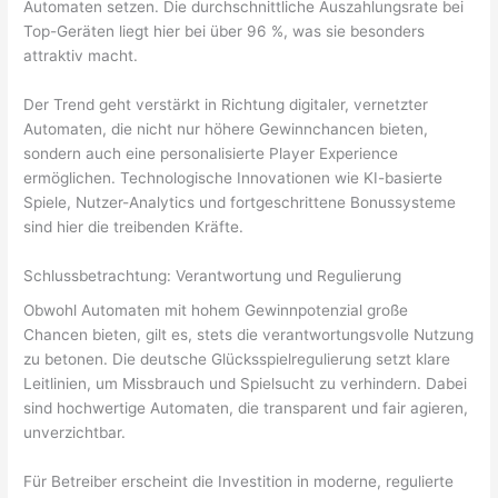
Automaten setzen. Die durchschnittliche Auszahlungsrate bei
Top-Geräten liegt hier bei über 96 %, was sie besonders
attraktiv macht.
Der Trend geht verstärkt in Richtung digitaler, vernetzter
Automaten, die nicht nur höhere Gewinnchancen bieten,
sondern auch eine personalisierte Player Experience
ermöglichen. Technologische Innovationen wie KI-basierte
Spiele, Nutzer-Analytics und fortgeschrittene Bonussysteme
sind hier die treibenden Kräfte.
Schlussbetrachtung: Verantwortung und Regulierung
Obwohl Automaten mit hohem Gewinnpotenzial große
Chancen bieten, gilt es, stets die verantwortungsvolle Nutzung
zu betonen. Die deutsche Glücksspielregulierung setzt klare
Leitlinien, um Missbrauch und Spielsucht zu verhindern. Dabei
sind hochwertige Automaten, die transparent und fair agieren,
unverzichtbar.
Für Betreiber erscheint die Investition in moderne, regulierte