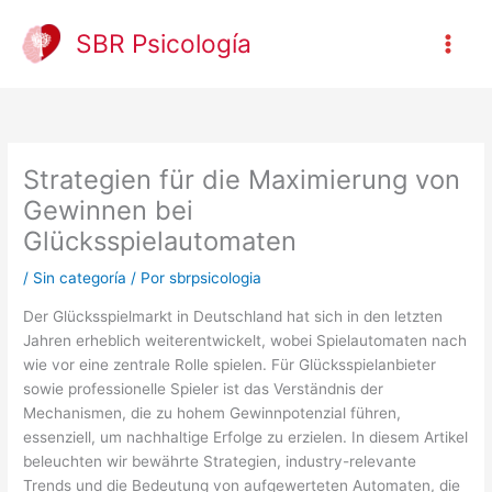
Ir
al
SBR Psicología
contenido
Strategien für die Maximierung von
Gewinnen bei
Glücksspielautomaten
/
Sin categoría
/ Por
sbrpsicologia
Der Glücksspielmarkt in Deutschland hat sich in den letzten
Jahren erheblich weiterentwickelt, wobei Spielautomaten nach
wie vor eine zentrale Rolle spielen. Für Glücksspielanbieter
sowie professionelle Spieler ist das Verständnis der
Mechanismen, die zu hohem Gewinnpotenzial führen,
essenziell, um nachhaltige Erfolge zu erzielen. In diesem Artikel
beleuchten wir bewährte Strategien, industry-relevante
Trends und die Bedeutung von aufgewerteten Automaten, die