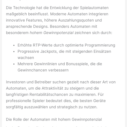
Die Technologie hat die Entwicklung der Spielautomaten
maßgeblich beeinflusst. Moderne Automaten integrieren
innovative Features, höhere Auszahlungsquoten und
ansprechende Designs. Besonders Automaten mit
besonderem
hohem Gewinnpotenzial
zeichnen sich durch:
Erhöhte RTP-Werte durch optimierte Programmierung
Progressive Jackpots, die mit steigenden Einsätzen
wachsen
Mehrere Gewinnlinien und Bonusspiele, die die
Gewinnchancen verbessern
Investoren und Betreiber suchen gezielt nach dieser Art von
Automaten, um die Attraktivität zu steigern und die
langfristigen Rentabilitätschancen zu maximieren. Für
professionelle Spieler bedeutet dies, die besten Geräte
sorgfältig auszuwählen und strategisch zu nutzen.
Die Rolle der Automaten mit hohem Gewinnpotenzial