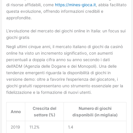
di risorse affidabili, come
https://mines-gioca.it
, abbia facilitato
questa evoluzione, offrendo informazioni credibili e
approfondite.
L’evoluzione del mercato dei giochi online in Italia: un focus sui
giochi gratis
Negli ultimi cinque anni, il mercato italiano di giochi da casinò
online ha visto un incremento significativo, con aumenti
percentuali a doppia cifra anno su anno secondo i dati
dell’ADM (Agenzia delle Dogane e dei Monopoli). Una delle
tendenze emergenti riguarda la disponibilità di giochi in
versione demo: oltre a favorire l’esperienza del giocatore, i
giochi gratuiti rappresentano uno strumento essenziale per la
fidelizzazione e la formazione di nuovi utenti.
Crescita del
Numero di giochi
Anno
settore (%)
disponibili (in migliaia)
2019
11.2%
1.4