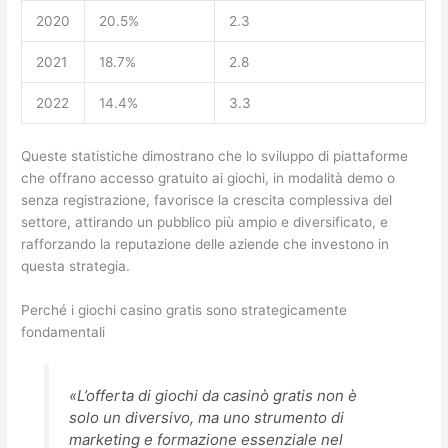
2020
20.5%
2.3
2021
18.7%
2.8
2022
14.4%
3.3
Queste statistiche dimostrano che lo sviluppo di piattaforme
che offrano accesso gratuito ai giochi, in modalità demo o
senza registrazione, favorisce la crescita complessiva del
settore, attirando un pubblico più ampio e diversificato, e
rafforzando la reputazione delle aziende che investono in
questa strategia.
Perché i giochi casino gratis sono strategicamente
fondamentali
«L’offerta di giochi da casinò gratis non è
solo un diversivo, ma uno strumento di
marketing e formazione essenziale nel