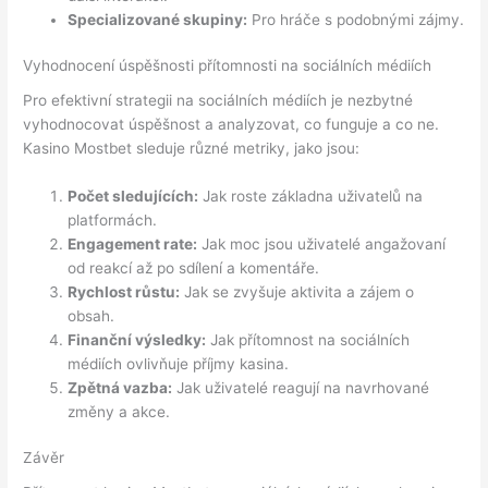
Specializované skupiny:
Pro hráče s podobnými zájmy.
Vyhodnocení úspěšnosti přítomnosti na sociálních médiích
Pro efektivní strategii na sociálních médiích je nezbytné
vyhodnocovat úspěšnost a analyzovat, co funguje a co ne.
Kasino Mostbet sleduje různé metriky, jako jsou:
Počet sledujících:
Jak roste základna uživatelů na
platformách.
Engagement rate:
Jak moc jsou uživatelé angažovaní
od reakcí až po sdílení a komentáře.
Rychlost růstu:
Jak se zvyšuje aktivita a zájem o
obsah.
Finanční výsledky:
Jak přítomnost na sociálních
médiích ovlivňuje příjmy kasina.
Zpětná vazba:
Jak uživatelé reagují na navrhované
změny a akce.
Závěr