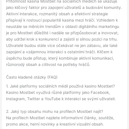
Přítomnost kasina Mostbet na sociálních médiích se ukazuje
jako klíčový faktor pro zapojení uživatelů a budování komunity.
Aktivní interakce, rozmanitý obsah a efektivní strategie
přispívají k rostoucí popularitě kasina mezi hráči. Vzhledem k
neustále se měnícím trendům v oblasti digitálního marketingu
je pro Mostbet důležité i nadále se přizpůsobovat a inovovat,
aby udržel krok s konkurencí a zajistil si silnou pozici na trhu.
Uživatelé budou stále více očekávat ne jen zábavu, ale také
zapojení a vzájemnou interakci s ostatními hráči. Klíčem k
úspěchu bude přístup, který kombinuje aktivní komunikaci,
různorodý obsah a citlivost na potřeby hráčů.
Často kladené otázky (FAQ)
1. Jaké platformy sociálních médií používá kasino Mostbet?
Kasino Mostbet využívá různé platformy jako Facebook,
Instagram, Twitter a YouTube k interakci se svými uživateli.
2. Jaký typ obsahu mohu na profilech Mostbet najít?
Na profilech Mostbet najdete informativní články, soutěže,
promo akce, herní novinky a kreatívní vizuální obsah.