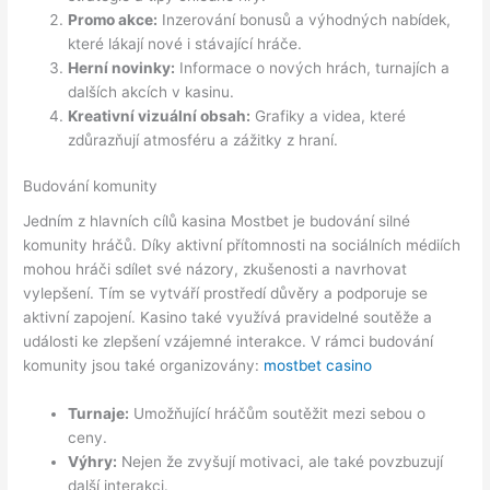
Promo akce:
Inzerování bonusů a výhodných nabídek,
které lákají nové i stávající hráče.
Herní novinky:
Informace o nových hrách, turnajích a
dalších akcích v kasinu.
Kreativní vizuální obsah:
Grafiky a videa, které
zdůrazňují atmosféru a zážitky z hraní.
Budování komunity
Jedním z hlavních cílů kasina Mostbet je budování silné
komunity hráčů. Díky aktivní přítomnosti na sociálních médiích
mohou hráči sdílet své názory, zkušenosti a navrhovat
vylepšení. Tím se vytváří prostředí důvěry a podporuje se
aktivní zapojení. Kasino také využívá pravidelné soutěže a
události ke zlepšení vzájemné interakce. V rámci budování
komunity jsou také organizovány:
mostbet casino
Turnaje:
Umožňující hráčům soutěžit mezi sebou o
ceny.
Výhry:
Nejen že zvyšují motivaci, ale také povzbuzují
další interakci.