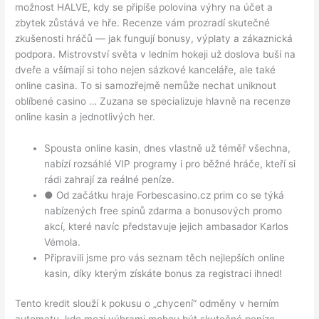
možnost HALVE, kdy se připíše polovina výhry na účet a
zbytek zůstává ve hře. Recenze vám prozradí skutečné
zkušenosti hráčů — jak fungují bonusy, výplaty a zákaznická
podpora. Mistrovství světa v ledním hokeji už doslova buší na
dveře a všímají si toho nejen sázkové kanceláře, ale také
online casina. To si samozřejmě nemůže nechat uniknout
oblíbené casino … Zuzana se specializuje hlavně na recenze
online kasin a jednotlivých her.
Spousta online kasin, dnes vlastně už téměř všechna,
nabízí rozsáhlé VIP programy i pro běžné hráče, kteří si
rádi zahrají za reálné peníze.
● Od začátku hraje Forbescasino.cz prim co se týká
nabízených free spinů zdarma a bonusových promo
akcí, které navíc představuje jejich ambasador Karlos
Vémola.
Připravili jsme pro vás seznam těch nejlepších online
kasin, díky kterým získáte bonus za registraci ihned!
Tento kredit slouží k pokusu o „chycení“ odměny v herním