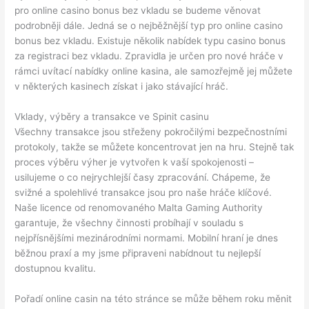
pro online casino bonus bez vkladu se budeme věnovat
podrobněji dále. Jedná se o nejběžnější typ pro online casino
bonus bez vkladu. Existuje několik nabídek typu casino bonus
za registraci bez vkladu. Zpravidla je určen pro nové hráče v
rámci uvítací nabídky online kasina, ale samozřejmě jej můžete
v některých kasinech získat i jako stávající hráč.
Vklady, výběry a transakce ve Spinit casinu
Všechny transakce jsou střeženy pokročilými bezpečnostními
protokoly, takže se můžete koncentrovat jen na hru. Stejně tak
proces výběru výher je vytvořen k vaší spokojenosti –
usilujeme o co nejrychlejší časy zpracování. Chápeme, že
svižné a spolehlivé transakce jsou pro naše hráče klíčové.
Naše licence od renomovaného Malta Gaming Authority
garantuje, že všechny činnosti probíhají v souladu s
nejpřísnějšími mezinárodními normami. Mobilní hraní je dnes
běžnou praxí a my jsme připraveni nabídnout tu nejlepší
dostupnou kvalitu.
Pořadí online casin na této stránce se může během roku měnit