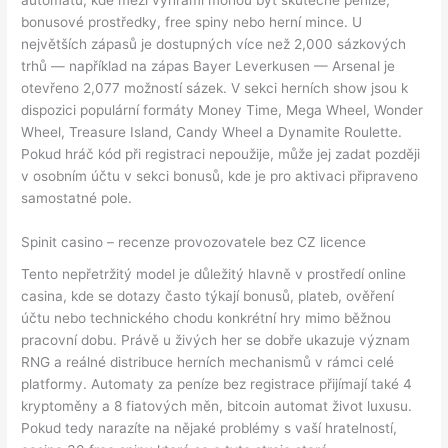
automatu, kde mezi výhrami mohou být skutečné peníze,
bonusové prostředky, free spiny nebo herní mince. U
největších zápasů je dostupných více než 2,000 sázkových
trhů — například na zápas Bayer Leverkusen — Arsenal je
otevřeno 2,077 možností sázek. V sekci herních show jsou k
dispozici populární formáty Money Time, Mega Wheel, Wonder
Wheel, Treasure Island, Candy Wheel a Dynamite Roulette.
Pokud hráč kód při registraci nepoužije, může jej zadat později
v osobním účtu v sekci bonusů, kde je pro aktivaci připraveno
samostatné pole.
Spinit casino – recenze provozovatele bez CZ licence
Tento nepřetržitý model je důležitý hlavně v prostředí online
casina, kde se dotazy často týkají bonusů, plateb, ověření
účtu nebo technického chodu konkrétní hry mimo běžnou
pracovní dobu. Právě u živých her se dobře ukazuje význam
RNG a reálné distribuce herních mechanismů v rámci celé
platformy. Automaty za peníze bez registrace přijímají také 4
kryptoměny a 8 fiatových měn, bitcoin automat život luxusu.
Pokud tedy narazíte na nějaké problémy s vaší hratelností,