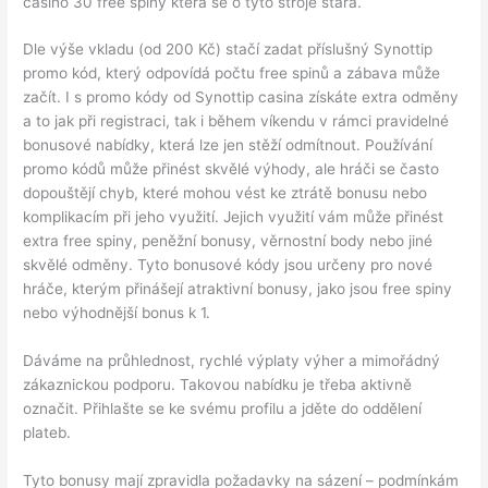
casino 30 free spiny která se o tyto stroje stará.
Dle výše vkladu (od 200 Kč) stačí zadat příslušný Synottip
promo kód, který odpovídá počtu free spinů a zábava může
začít. I s promo kódy od Synottip casina získáte extra odměny
a to jak při registraci, tak i během víkendu v rámci pravidelné
bonusové nabídky, která lze jen stěží odmítnout. Používání
promo kódů může přinést skvělé výhody, ale hráči se často
dopouštějí chyb, které mohou vést ke ztrátě bonusu nebo
komplikacím při jeho využití. Jejich využití vám může přinést
extra free spiny, peněžní bonusy, věrnostní body nebo jiné
skvělé odměny. Tyto bonusové kódy jsou určeny pro nové
hráče, kterým přinášejí atraktivní bonusy, jako jsou free spiny
nebo výhodnější bonus k 1.
Dáváme na průhlednost, rychlé výplaty výher a mimořádný
zákaznickou podporu. Takovou nabídku je třeba aktivně
označit. Přihlašte se ke svému profilu a jděte do oddělení
plateb.
Tyto bonusy mají zpravidla požadavky na sázení – podmínkám