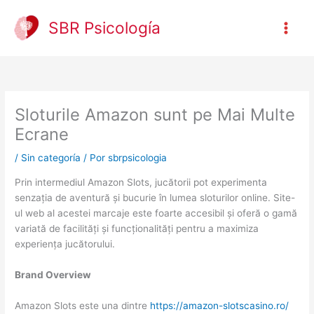
Ir
al
SBR Psicología
contenido
Sloturile Amazon sunt pe Mai Multe
Ecrane
/
Sin categoría
/ Por
sbrpsicologia
Prin intermediul Amazon Slots, jucătorii pot experimenta
senzația de aventură și bucurie în lumea sloturilor online. Site-
ul web al acestei marcaje este foarte accesibil și oferă o gamă
variată de facilități și funcționalități pentru a maximiza
experiența jucătorului.
Brand Overview
Amazon Slots este una dintre
https://amazon-slotscasino.ro/