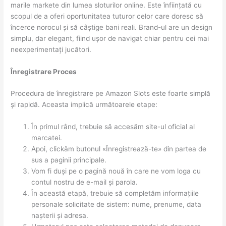
marile markete din lumea sloturilor online. Este înființată cu
scopul de a oferi oportunitatea tuturor celor care doresc să
încerce norocul și să câștige bani reali. Brand-ul are un design
simplu, dar elegant, fiind ușor de navigat chiar pentru cei mai
neexperimentați jucători.
Înregistrare Proces
Procedura de înregistrare pe Amazon Slots este foarte simplă
și rapidă. Aceasta implică următoarele etape:
În primul rând, trebuie să accesăm site-ul oficial al
marcatei.
Apoi, clickăm butonul «Înregistrează-te» din partea de
sus a paginii principale.
Vom fi duși pe o pagină nouă în care ne vom loga cu
contul nostru de e-mail și parola.
În această etapă, trebuie să completăm informațiile
personale solicitate de sistem: nume, prenume, data
nașterii și adresa.