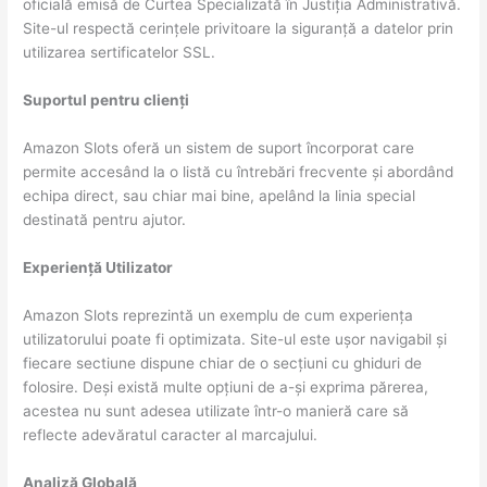
oficială emisă de Curtea Specializată în Justiția Administrativă.
Site-ul respectă cerințele privitoare la siguranță a datelor prin
utilizarea sertificatelor SSL.
Suportul pentru clienți
Amazon Slots oferă un sistem de suport încorporat care
permite accesând la o listă cu întrebări frecvente și abordând
echipa direct, sau chiar mai bine, apelând la linia special
destinată pentru ajutor.
Experiență Utilizator
Amazon Slots reprezintă un exemplu de cum experiența
utilizatorului poate fi optimizata. Site-ul este ușor navigabil și
fiecare sectiune dispune chiar de o secțiuni cu ghiduri de
folosire. Deși există multe opțiuni de a-și exprima părerea,
acestea nu sunt adesea utilizate într-o manieră care să
reflecte adevăratul caracter al marcajului.
Analiză Globală