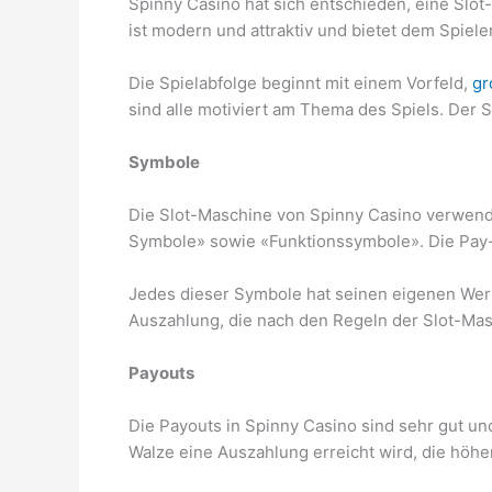
Spinny Casino hat sich entschieden, eine Slot
ist modern und attraktiv und bietet dem Spiele
Die Spielabfolge beginnt mit einem Vorfeld,
gr
sind alle motiviert am Thema des Spiels. Der S
Symbole
Die Slot-Maschine von Spinny Casino verwende
Symbole» sowie «Funktionssymbole». Die Pay
Jedes dieser Symbole hat seinen eigenen Wert.
Auszahlung, die nach den Regeln der Slot-Mas
Payouts
Die Payouts in Spinny Casino sind sehr gut un
Walze eine Auszahlung erreicht wird, die höher