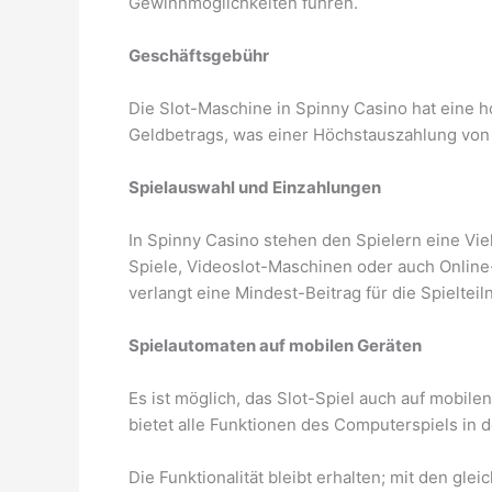
Gewinnmöglichkeiten führen.
Geschäftsgebühr
Die Slot-Maschine in Spinny Casino hat eine 
Geldbetrags, was einer Höchstauszahlung von 
Spielauswahl und Einzahlungen
In Spinny Casino stehen den Spielern eine Vi
Spiele, Videoslot-Maschinen oder auch Online
verlangt eine Mindest-Beitrag für die Spieltei
Spielautomaten auf mobilen Geräten
Es ist möglich, das Slot-Spiel auch auf mobile
bietet alle Funktionen des Computerspiels in d
Die Funktionalität bleibt erhalten; mit den g