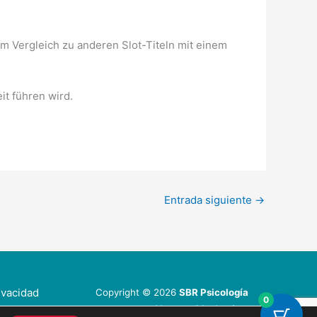
im Vergleich zu anderen Slot-Titeln mit einem
it führen wird.
Entrada siguiente
→
ivacidad
Copyright © 2026
SBR Psicología
0
UmuntuMarketing
s
Creado por: