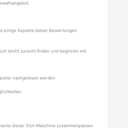
uswahlangebot.
ind einige Aspekte dieser Bewertungen
 sich leicht zurecht finden und beginnen mit
 Spieler nachgelesen werden
lichkeiten.
Elemente dieser Slot-Maschine zusammenpassen