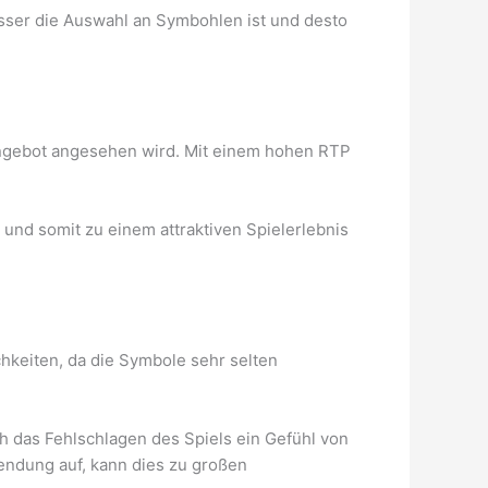
besser die Auswahl an Symbohlen ist und desto
 Angebot angesehen wird. Mit einem hohen RTP
 und somit zu einem attraktiven Spielerlebnis
chkeiten, da die Symbole sehr selten
ch das Fehlschlagen des Spiels ein Gefühl von
endung auf, kann dies zu großen