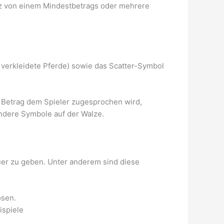
atz von einem Mindestbetrags oder mehrere
h verkleidete Pferde) sowie das Scatter-Symbol
n Betrag dem Spieler zugesprochen wird,
andere Symbole auf der Walze.
uer zu geben. Unter anderem sind diese
ösen.
ispiele