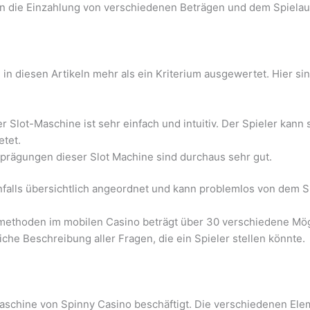
n die Einzahlung von verschiedenen Beträgen und dem Spiela
 in diesen Artikeln mehr als ein Kriterium ausgewertet. Hier s
er Slot-Maschine ist sehr einfach und intuitiv. Der Spieler kann
etet.
sprägungen dieser Slot Machine sind durchaus sehr gut.
benfalls übersichtlich angeordnet und kann problemlos von dem
lmethoden im mobilen Casino beträgt über 30 verschiedene Mög
liche Beschreibung aller Fragen, die ein Spieler stellen könnte.
-Maschine von Spinny Casino beschäftigt. Die verschiedenen 