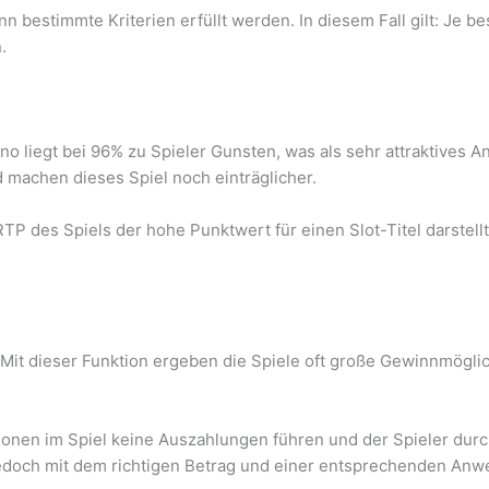
n bestimmte Kriterien erfüllt werden. In diesem Fall gilt: Je 
.
no liegt bei 96% zu Spieler Gunsten, was als sehr attraktives
 machen dieses Spiel noch einträglicher.
P des Spiels der hohe Punktwert für einen Slot-Titel darstellt
. Mit dieser Funktion ergeben die Spiele oft große Gewinnmögli
ktionen im Spiel keine Auszahlungen führen und der Spieler dur
 jedoch mit dem richtigen Betrag und einer entsprechenden Anw