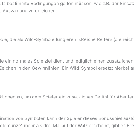
youts bestimmte Bedingungen gelten müssen, wie z.B. der Eins
e Auszahlung zu erreichen.
le, die als Wild-Symbole fungieren: «Reiche Reiter» (die reic
 ein normales Spielziel dient und lediglich einen zusätzliche
Zeichen in den Gewinnlinien. Ein Wild-Symbol ersetzt hierbei 
tionen an, um dem Spieler ein zusätzliches Gefühl für Abente
ination von Symbolen kann der Spieler dieses Bonusspiel ausl
ldmünze“ mehr als drei Mal auf der Walz erscheint, gibt es Fre