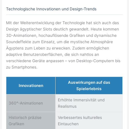
Technologische Innovationen und Design-Trends
Mit der Weiterentwicklung der Technologie hat sich auch das
Design ägyptischer Slots deutlich gewandelt. Heute kommen
3D-Animationen, hochauflösende Grafiken und dynamische
Soundeffekte zum Einsatz, um die mystische Atmosphäre
Ägyptens zum Leben zu erwecken. Zudem ermöglichen
adaptive Benutzeroberflächen, die sich nahtlos an
verschiedene Geräte anpassen – von Desktop-Computern bis
zu Smartphones.
Auswirkungen auf das
Innovationen
Spielerlebnis
Erhöhte Immersivität und
360°-Animationen
Realismus
Historisch präzise
Verbessertes kulturelles
Grafiken
Eintauchen