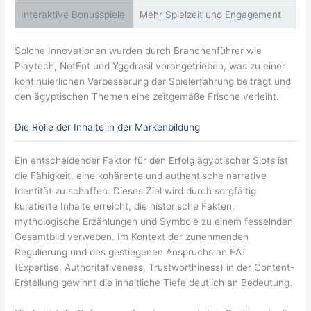
Interaktive Bonusspiele
Mehr Spielzeit und Engagement
Solche Innovationen wurden durch Branchenführer wie
Playtech, NetEnt und Yggdrasil vorangetrieben, was zu einer
kontinuierlichen Verbesserung der Spielerfahrung beiträgt und
den ägyptischen Themen eine zeitgemäße Frische verleiht.
Die Rolle der Inhalte in der Markenbildung
Ein entscheidender Faktor für den Erfolg ägyptischer Slots ist
die Fähigkeit, eine kohärente und authentische narrative
Identität zu schaffen. Dieses Ziel wird durch sorgfältig
kuratierte Inhalte erreicht, die historische Fakten,
mythologische Erzählungen und Symbole zu einem fesselnden
Gesamtbild verweben. Im Kontext der zunehmenden
Regulierung und des gestiegenen Anspruchs an EAT
(Expertise, Authoritativeness, Trustworthiness) in der Content-
Erstellung gewinnt die inhaltliche Tiefe deutlich an Bedeutung.