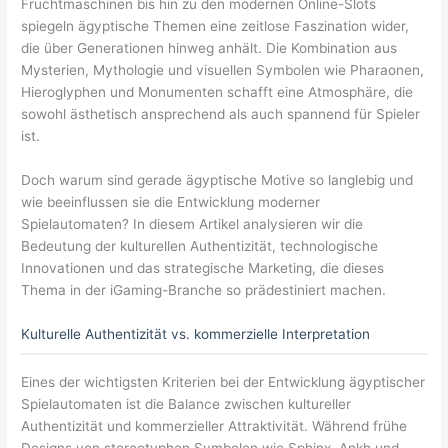
Fruchtmaschinen bis hin zu den modernen Online-Slots
spiegeln ägyptische Themen eine zeitlose Faszination wider,
die über Generationen hinweg anhält. Die Kombination aus
Mysterien, Mythologie und visuellen Symbolen wie Pharaonen,
Hieroglyphen und Monumenten schafft eine Atmosphäre, die
sowohl ästhetisch ansprechend als auch spannend für Spieler
ist.
Doch warum sind gerade ägyptische Motive so langlebig und
wie beeinflussen sie die Entwicklung moderner
Spielautomaten? In diesem Artikel analysieren wir die
Bedeutung der kulturellen Authentizität, technologische
Innovationen und das strategische Marketing, die dieses
Thema in der iGaming-Branche so prädestiniert machen.
Kulturelle Authentizität vs. kommerzielle Interpretation
Eines der wichtigsten Kriterien bei der Entwicklung ägyptischer
Spielautomaten ist die Balance zwischen kultureller
Authentizität und kommerzieller Attraktivität. Während frühe
Designs von stereotyphen Symbolen wie Sphinx, Ankh und