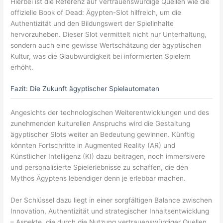
Hierbei ist die Referenz auf vertrauenswürdige Quellen wie die
offizielle Book of Dead: Ägypten-Slot hilfreich, um die
Authentizität und den Bildungswert der Spielinhalte
hervorzuheben. Dieser Slot vermittelt nicht nur Unterhaltung,
sondern auch eine gewisse Wertschätzung der ägyptischen
Kultur, was die Glaubwürdigkeit bei informierten Spielern
erhöht.
Fazit: Die Zukunft ägyptischer Spielautomaten
Angesichts der technologischen Weiterentwicklungen und des
zunehmenden kulturellen Anspruchs wird die Gestaltung
ägyptischer Slots weiter an Bedeutung gewinnen. Künftig
könnten Fortschritte in Augmented Reality (AR) und
Künstlicher Intelligenz (KI) dazu beitragen, noch immersivere
und personalisierte Spielerlebnisse zu schaffen, die den
Mythos Ägyptens lebendiger denn je erlebbar machen.
Der Schlüssel dazu liegt in einer sorgfältigen Balance zwischen
Innovation, Authentizität und strategischer Inhaltsentwicklung
– Aspekte, die durch die Nutzung vertrauenswürdiger Quellen