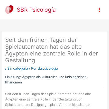
Ir
al
SBR Psicología
contenido
Seit den frühen Tagen der
Spielautomaten hat das alte
Ägypten eine zentrale Rolle in der
Gestaltung
/
Sin categoría
/ Por
sbrpsicologia
Einleitung: Ägypten als kulturelles und ludologisches
Phänomen
Seit den frühen Tagen der Spielautomaten hat das alte
Ägypten eine zentrale Rolle in der Gestaltung von
Spielautomaten-Designs gespielt. Von den klassischen