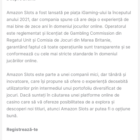
Amazon Slots a fost lansată pe piața iGaming-ului la începutul
anului 2021, dar compania spune că are deja o experiență de
mai bine de zece ani în domeniul jocurilor online. Operatorul
este reglementat și licențiat de Gambling Commission din
Regatul Unit și Comisia de Jocuri din Marea Britanie,
garantând faptul că toate operațiunile sunt transparente și se
conformează cu cele mai stricte standarde în domeniul
jucăriilor online.
Amazon Slots este parte a unei companii mici, dar tânără și
inovatoare, care își propune să ofere o experiență deosebită
utilizatorilor prin intermediul unui portofoliu diversificat de
jocuri. Dacă sunteți în căutarea unei platforme online de
casino care să vă ofereze posibilitatea de a explora și
descoperi noi titluri, atunci Amazon Slots ar putea fi o opțiune
bună.
Registrează-te