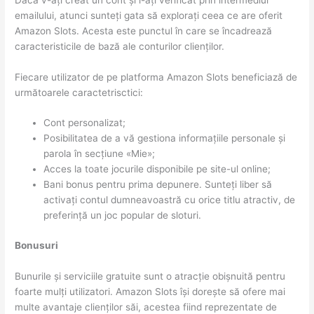
emailului, atunci sunteți gata să explorați ceea ce are oferit
Amazon Slots. Acesta este punctul în care se încadrează
caracteristicile de bază ale conturilor clienților.
Fiecare utilizator de pe platforma Amazon Slots beneficiază de
următoarele caractetrisctici:
Cont personalizat;
Posibilitatea de a vă gestiona informațiile personale și
parola în secțiune «Mie»;
Acces la toate jocurile disponibile pe site-ul online;
Bani bonus pentru prima depunere. Sunteți liber să
activați contul dumneavoastră cu orice titlu atractiv, de
preferință un joc popular de sloturi.
Bonusuri
Bunurile și serviciile gratuite sunt o atracție obișnuită pentru
foarte mulți utilizatori. Amazon Slots își dorește să ofere mai
multe avantaje clienților săi, acestea fiind reprezentate de