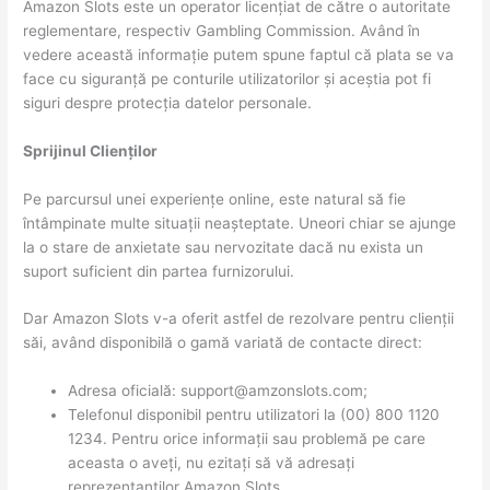
Amazon Slots este un operator licențiat de către o autoritate
reglementare, respectiv Gambling Commission. Având în
vedere această informație putem spune faptul că plata se va
face cu siguranță pe conturile utilizatorilor și aceștia pot fi
siguri despre protecția datelor personale.
Sprijinul Clienților
Pe parcursul unei experiențe online, este natural să fie
întâmpinate multe situații neașteptate. Uneori chiar se ajunge
la o stare de anxietate sau nervozitate dacă nu exista un
suport suficient din partea furnizorului.
Dar Amazon Slots v-a oferit astfel de rezolvare pentru clienții
săi, având disponibilă o gamă variată de contacte direct:
Adresa oficială: support@amzonslots.com;
Telefonul disponibil pentru utilizatori la (00) 800 1120
1234. Pentru orice informații sau problemă pe care
aceasta o aveți, nu ezitați să vă adresați
reprezentanților Amazon Slots.