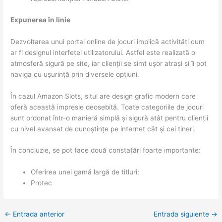
Expunerea în linie
Dezvoltarea unui portal online de jocuri implică activități cum
ar fi designul interfeței utilizatorului. Astfel este realizată o
atmosferă sigură pe site, iar clienții se simt ușor atrași și îi pot
naviga cu ușurință prin diversele opțiuni.
În cazul Amazon Slots, situl are design grafic modern care
oferă această impresie deosebită. Toate categoriile de jocuri
sunt ordonat într-o manieră simplă și sigură atât pentru clienții
cu nivel avansat de cunoștințe pe internet cât și cei tineri.
În concluzie, se pot face două constatări foarte importante:
Oferirea unei gamă largă de titluri;
Protec
←
Entrada anterior
Entrada siguiente
→