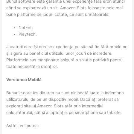
Bunul software este garantia unei experiențe fără erori atunci
când se exploatează un sit. Amazon Slots folosește cele mai
bune platforme de jocuri cotate, ce sunt următoarele:
NetEnt;
Playtech.
Jucatorii care își doresc experiența pe site să fie fără probleme
și sigură au beneficiul utilizului unor jocuri de încredere.
Platformele sus menționate asigură o soluție potrivită pentru
toate necesitățile clienților.
Versiunea Mobilă
Bunurile care ies din tren nu sunt niciodată luate la îndemana
utilizatorului de pe un dispozitiv mobil. Dacă ați preferat să
explorați site-ul Amazon Slots atât prin intermediul
calculatorului, cât și al aplicației pe smartphone sau tablete.
Astfel, vei putea: