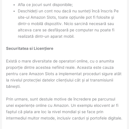
Afla ce jocuri sunt disponibile;
Deschideți un cont nou dacă nu sunteți încă înscris Pe
site-ul Amazon Slots, toate opțiunile pot fi folosite și
dintr-o mobilă dispozitiv. Nicio sarcină necesară sau
altceva care se desfășoară pe computer nu poate fi
realizată dintr-un aparat mobil.
Securitatea si Licențiere
Există o mare diversitate de operatori online, cu o anumita
proporție dintre acestea nefiind reale. Aceasta este cauza
pentru care Amazon Slots a implementat proceduri sigure atât
la nivelul protecției datelor cliențiului cât și al transmisiunii
bănești.
Prin urmare, sunt destule motive de încredere pe parcursul
unei experiențe online cu Amazon. Un exemplu elocvent ar fi
faptul că plata are loc la nivel mondial și se face prin
intermediul multor metode, inclusiv carduri și portofele digitale.