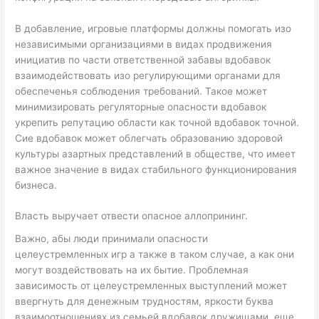
В добавление, игровые платформы должны помогать изо
независимыми организациями в видах продвижения
инициатив по части ответственной забавы вдобавок
взаимодействовать изо регулирующими органами для
обеспеченья соблюдения требований. Такое может
минимизировать регуляторные опасности вдобавок
укрепить репутацию области как точной вдобавок точной.
Сие вдобавок может облегчать образованию здоровой
культуры азартных представлений в обществе, что имеет
важное значение в видах стабильного функционирования
бизнеса.
Власть выручает отвести опасное аллопрининг.
Важно, абы люди принимали опасности
целеустремленных игр а также в таком случае, а как они
могут воздействовать на их бытие. Проблемная
зависимость от целеустремленных выступлений может
ввергнуть для денежным трудностям, яркости буква
взаимоотношениях из семьей вдобавок дружищами, еще