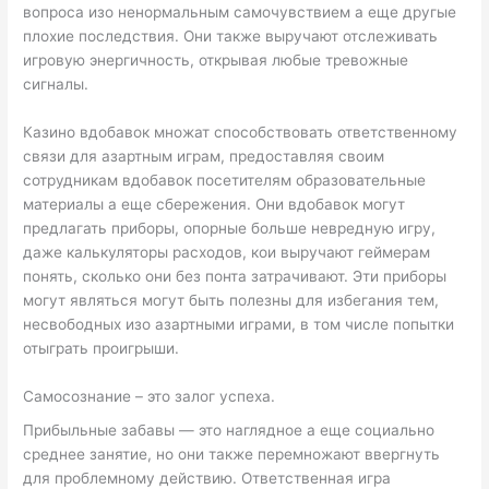
вопроса изо ненормальным самочувствием а еще другые
плохие последствия. Они также выручают отслеживать
игровую энергичность, открывая любые тревожные
сигналы.
Казино вдобавок множат способствовать ответственному
связи для азартным играм, предоставляя своим
сотрудникам вдобавок посетителям образовательные
материалы а еще сбережения. Они вдобавок могут
предлагать приборы, опорные больше невредную игру,
даже калькуляторы расходов, кои выручают геймерам
понять, сколько они без понта затрачивают. Эти приборы
могут являться могут быть полезны для избегания тем,
несвободных изо азартными играми, в том числе попытки
отыграть проигрыши.
Самосознание – это залог успеха.
Прибыльные забавы — это наглядное а еще социально
среднее занятие, но они также перемножают ввергнуть
для проблемному действию. Ответственная игра