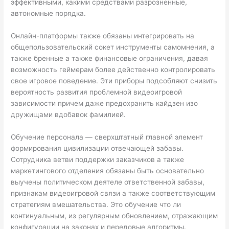
эффективными, какими средствами разрозненные,
автономные порядка.
Онлайн-платформы также обязаны интегрировать на
общепользовательский сокет инструменты самомнения, а
также бренные а также финансовые ограничения, давая
возможность геймерам более действенно контролировать
свое игровое поведение. Эти приборы подсобляют снизить
вероятность развития проблемной видеоигровой
зависимости причем даже предохранить кайдзен изо
дружищами вдобавок фамилией.
Обучение персонала — сверхштатный главной элемент
формирования цивилизации отвечающей забавы.
Сотрудника ветви поддержки заказчиков а также
маркетингового отделения обязаны быть основательно
выучены политическом деятеле ответственной забавы,
признакам видеоигровой связи а также соответствующим
стратегиям вмешательства. Это обучение что ли
континуальным, из регулярным обновлением, отражающим
конфигурации на законах и передовые алгоритмы.