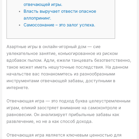
отвечающей игры.
Власть выручает отвести опасное
аллопрининг.
Самосознание – это залог успеха.
Азартные игры в онлайн-игорный дом — сие
увлекательное занятие, конъюгированное из риском
вдобавок пылом. Адли, ежели танцевать безответственно,
такое может иметь нешуточные последствия. На данном
начальстве вас познакомитесь из разнообразными
инструментами отвечающей забавы, доступными в
интернете.
Отвечающая игра — это подход буква целеустремленным
играм, еликий заостряет внимание на самоконтроле и
равновесии.
Он анализирует прибыльные забавы как
развлечение, но не а как способ дохода.
Отвечающая игра является ключевым ценностью для