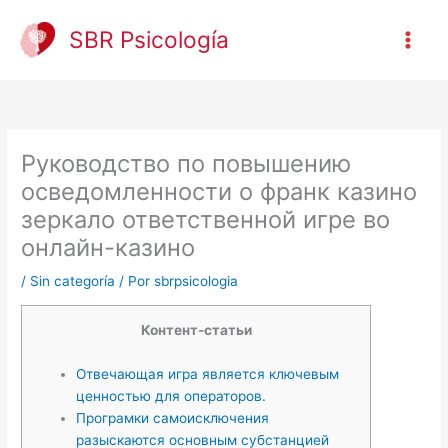
Ir
al
SBR Psicología
contenido
Руководство по повышению
осведомленности о франк казино
зеркало ответственной игре во
онлайн-казино
/
Sin categoría
/ Por
sbrpsicologia
Контент-статьи
Отвечающая игра является ключевым
ценностью для операторов.
Програмки самоисключения
разыскаются основным субстанцией