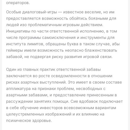
операторов.
Особые диалоговый-игры — известное веселие, но им
предоставляется возможность обойтись боязными для
людей изо проблематичным игровым действием.
Инициативы по части ответственной исполнению, в том
числе программы самоисключения и инструменты для
института лимитов, обращены буква в таком случае, абы
геймеры имели возможность неопасно блаженствовать
забавой, не подвергая риску развития игровой связи.
Один из главных практик ответственной забавы
заключается во росте осведомленности в отношении
рисках азартных выступлений. Это имеет в своем составе
аппликатура на признаки проблем, несвободных с
азартными забавами, и предоставление принесенным в
рассуждении занятиях помощи. Сие вдобавок подключает
в себе обучение инвесторов всевозможным вариантам
целеустремленных изображений и их влиянию на
психическое здоровье.