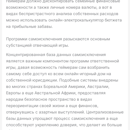
геймерам должно дисконтировать семейные финансовые
возможности а также личные номера валюты, а вот в
видах беспристрастного анализа собственных расходов
можно использовать онлайн-электрокалькулятор бютжета
на прибыльные забавы.
Програмки самоисключения разыскаются основным
субстанцией отвечающей игры.
Концентрированная база данных самоисключения
является важным компонентом программ ответственной
игры, давая возможность геймерам сам возбранить
самому себе доступ ко всем онлайн-игорный дом на
собственной юрисдикции. Подобные системы внедрены
во многих странах Бореальной Америки, Австралии,
Европы а еще Австральной Африки, предоставляя
народам безопасное пространство в видах
переориентации своей жизни а еще финансов,
отвернувшись с азартных выступлений. Централизованные
базы данных упрощают процесс самоисключения а еще
способствуют укреплению доверия, что делает их больше