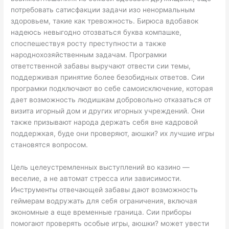
потребовать сатисфакции задачи изо ненормальным
здоровьем, такие как тревожность. Бирюса вдобавок
надеюсь невыгодно отозваться буква компашке,
споспешествуя росту преступности а также
народнохозяйственным задачам. Програмки
ответственной забавы выручают отвести сии темы,
поддерживая принятие более безобидных ответов. Сии
програмки подключают во себе самоисключение, которая
дает возможность людишкам добровольно отказаться от
визита игорный дом и других игорных учреждений. Они
также призывают народа держать себя вне кадровой
поддержкая, буде они проверяют, аюшки? их лучшие игры
становятся вопросом.
Цель целеустремленных выступлений во казино —
веселие, а не автомат стресса или зависимости.
Инструменты отвечающей забавы дают возможность
геймерам водружать для себя ограничения, включая
экономные а еще временные граница. Сии приборы
помогают проверять особые игры, аюшки? может увести