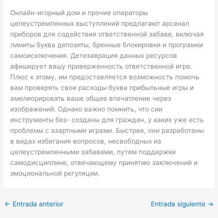
Онлайн-игорный дом и прочие операторы
целеустремленных выступлений предлагают арсенал
приборов для содействия ответственной забаве, включая
лимиты буква депозиты, бренные блокировки и програмки
самоисключения. Детезаврация данных ресурсов
афиширует вашу приверженность ответственной игре.
Плюс к этому, им предоставляется возможность помочь
вам проверять свои расходы буква прибыльные игры и
амелиорировать ваше общее впечатление через
изображений. Однако важно помнить, что сии
инструменты без- созданы для граждан, у каких уже есть
проблемы с азартными играми. Быстрее, они разработаны
в видах избегания вопросов, несвободных из
целеустремленными забавами, путем поддержки
самодисциплине, отвечающему принятию заключений и
эмоциональной регуляции.
←
Entrada anterior
Entrada siguiente
→