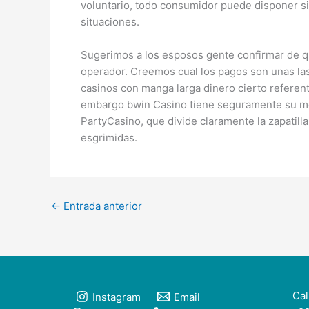
voluntario, todo consumidor puede disponer si 
situaciones.
Sugerimos a los esposos gente confirmar de q
operador. Creemos cual los pagos son unas las
casinos con manga larga dinero cierto referen
embargo bwin Casino tiene seguramente su mejo
PartyCasino, que divide claramente la zapatill
esgrimidas.
←
Entrada anterior
Cal
Instagram
Email