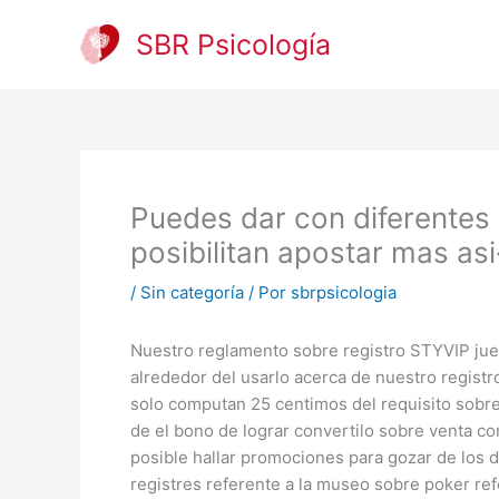
Ir
al
SBR Psicología
contenido
Puedes dar con diferentes
posibilitan apostar mas 
/
Sin categoría
/ Por
sbrpsicologia
Nuestro reglamento sobre registro STYVIP jue
alrededor del usarlo acerca de nuestro regist
solo computan 25 centimos del requisito sobre 
de el bono de lograr convertilo sobre venta c
posible hallar promociones para gozar de los d
registres referente a la museo sobre poker re