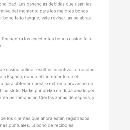
nalidad. Las ganancias debidas que usan las
parativa del momento para los mejores bonos
 bono falto tanque, vale revisar las palabras
 Encuentra los excelentes bonos casino falto
o.
e casino online resultan incentivos ofrecidos
e a Espana, donde el incremento de el
ble para obtener nuestro extremo provecho de
l los slots. Nadie pondri�a en duda desde por
ente permitidos en Ciertas zonas de espana, y
 de los clientes que ahora estan registrados
nes puntuales. El bono de recibo es