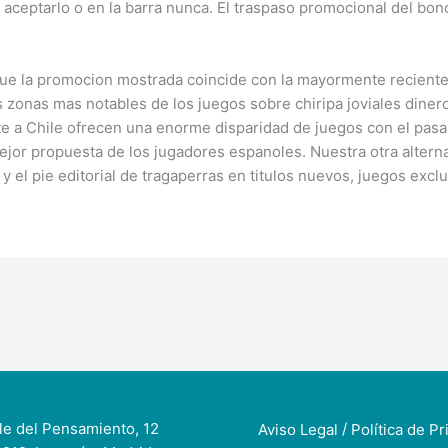
aceptarlo o en la barra nunca. El traspaso promocional del bon
ue la promocion mostrada coincide con la mayormente reciente 
 zonas mas notables de los juegos sobre chiripa joviales dinero
te a Chile ofrecen una enorme disparidad de juegos con el pasa
r propuesta de los jugadores espanoles. Nuestra otra alternati
a y el pie editorial de tragaperras en titulos nuevos, juegos ex
le del Pensamiento, 12
/
Aviso Legal
Política de Pr