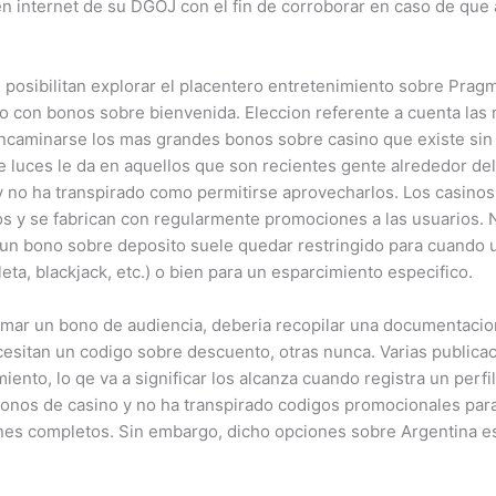
en internet de su DGOJ con el fin de corroborar en caso de que
te posibilitan explorar el placentero entretenimiento sobre Prag
o con bonos sobre bienvenida. Eleccion referente a cuenta las 
ncaminarse los mas grandes bonos sobre casino que existe sin
de luces le da en aquellos que son recientes gente alrededor d
y no ha transpirado como permitirse aprovecharlos. Los casino
uos y se fabrican con regularmente promociones a las usuarios. N
lgun bono sobre deposito suele quedar restringido para cuando
eta, blackjack, etc.) o bien para un esparcimiento especifico.
clamar un bono de audiencia, deberia recopilar una documentacio
sitan un codigo sobre descuento, otras nunca. Varias publicaci
nto, lo qe va a significar los alcanza cuando registra un perfi
s bonos de casino y no ha transpirado codigos promocionales par
nes completos. Sin embargo, dicho opciones sobre Argentina es