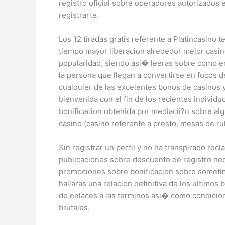
registro oficial sobre operadores autorizados 
registrarte.
Los 12 tiradas gratis referente a Platincasino 
tiempo mayor liberacion alrededor mejor casin
popularidad, siendo asi� leeras sobre como e
la persona que llegan a convertirse en focos 
cualquier de las excelentes bonos de casinos 
bienvenida con el fin de los recientes individ
bonificacion obtenida por mediacii?n sobre a
casino (casino referente a presto, mesas de rul
Sin registrar un perfil y no ha transpirado re
publicaciones sobre descuento de registro nece
promociones sobre bonificacion sobre sometimie
hallaras una relacion definitiva de los ultimo
de enlaces a las terminos asi� como condicio
brutales.