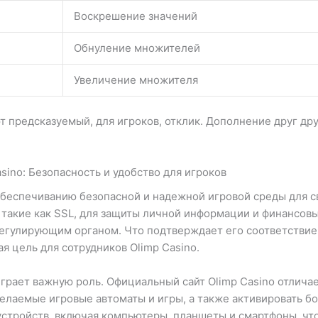
Воскрешение значений
Обнуление множителей
Увеличение множителя
 предсказуемый, для игроков, отклик. Дополнение друг др
ino: Безопасность и удобство для игроков
беспечиванию безопасной и надежной игровой среды для с
такие как SSL, для защиты личной информации и финансовых
егулирующим органом. Что подтверждает его соответствие
я цель для сотрудников Olimp Casino.
грает важную роль. Официальный сайт Olimp Casino отлича
желаемые игровые автоматы и игры, а также активировать б
устройств, включая компьютеры, планшеты и смартфоны, что