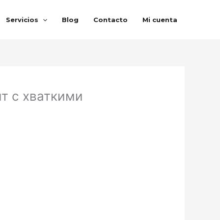
Servicios
Blog
Contacto
Mi cuenta
т с хваткими