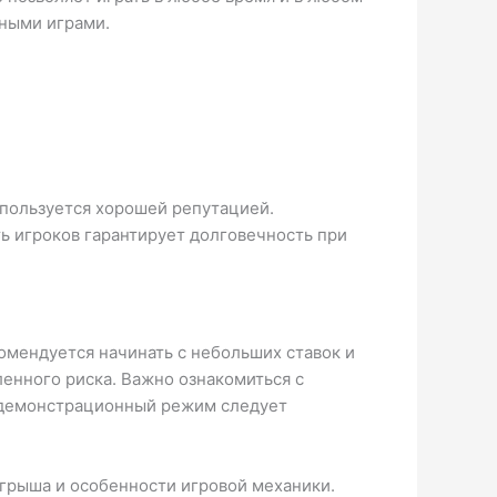
тными играми.
 пользуется хорошей репутацией.
 игроков гарантирует долговечность при
омендуется начинать с небольших ставок и
енного риска. Важно ознакомиться с
о демонстрационный режим следует
грыша и особенности игровой механики.