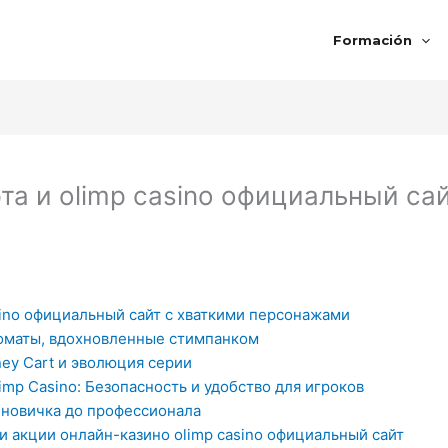
Formación
а и olimp casino официальный сай
sino официальный сайт с хваткими персонажами
томаты, вдохновленные стимпанком
ey Cart и эволюция серии
mp Casino: Безопасность и удобство для игроков
т новичка до профессионала
и акции онлайн-казино olimp casino официальный сайт