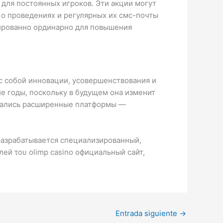
 для постоянных игроков. Эти акции могут
о проведениях и регулярных их смс-почты
ированно ординарно для повышения
с собой инновации, усовершенствования и
е годы, поскольку в будущем она изменит
казались расширенные платформы —
разрабатывается специализированный,
лей του olimp casino официальный сайт,
Entrada siguiente
→