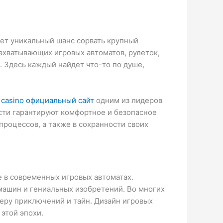
дет уникальный шанс сорвать крупный
ахватывающих игровых автоматов, рулеток,
. Здесь каждый найдет что-то по душе,
 casino официальный сайт
одним из лидеров
сти гарантируют комфортное и безопасное
процессов, а также в сохранности своих
е в современных игровых автоматах.
машин и гениальных изобретений. Во многих
еру приключений и тайн. Дизайн игровых
 этой эпохи.