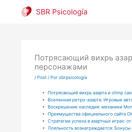
Ir
al
SBR Psicología
contenido
Потрясающий вихрь азарт
персонажами
/
Post
/ Por
sbrpsicologia
Потрясающий вихрь азарта и olimp ca
Вселенная ретро-азарта: Игровые ав
Воскрешение наследия: механики Mon
Преимущества официального сайта Oli
Стратегии успеха в азартных играх: о
Лояльность вознаграждается: Бонусы 