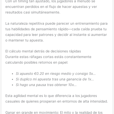
Con un timing tan ajustado, los jugadores a menudo se
encuentran perdidos en el flujo de hacer apuestas y ver
resultados casi simultáneamente.
La naturaleza repetitiva puede parecer un entrenamiento para
tus habilidades de pensamiento rápido—cada caída prueba tu
capacidad para leer patrones y decidir al instante si aumentar
o mantener tu apuesta.
El cálculo mental detrás de decisiones rápidas
Durante estas ráfagas cortas estás constantemente
calculando posibles retornos en papel:
Si apuesto €0.20 en riesgo medio y consigo 5x…
Si duplico mi apuesta tras una ganancia de 1x…
Si hago una pausa tras obtener 10x…
Esta agilidad mental es lo que diferencia a los jugadores
casuales de quienes prosperan en entornos de alta intensidad.
Ganar en grande en movimiento: El mito y la realidad de los