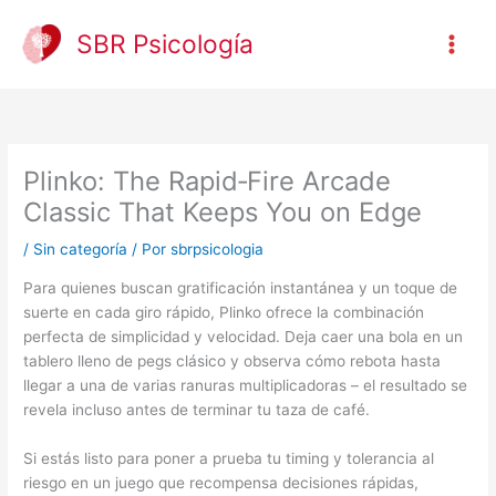
Ir
al
SBR Psicología
contenido
Plinko: The Rapid‑Fire Arcade
Classic That Keeps You on Edge
/
Sin categoría
/ Por
sbrpsicologia
Para quienes buscan gratificación instantánea y un toque de
suerte en cada giro rápido, Plinko ofrece la combinación
perfecta de simplicidad y velocidad. Deja caer una bola en un
tablero lleno de pegs clásico y observa cómo rebota hasta
llegar a una de varias ranuras multiplicadoras – el resultado se
revela incluso antes de terminar tu taza de café.
Si estás listo para poner a prueba tu timing y tolerancia al
riesgo en un juego que recompensa decisiones rápidas,