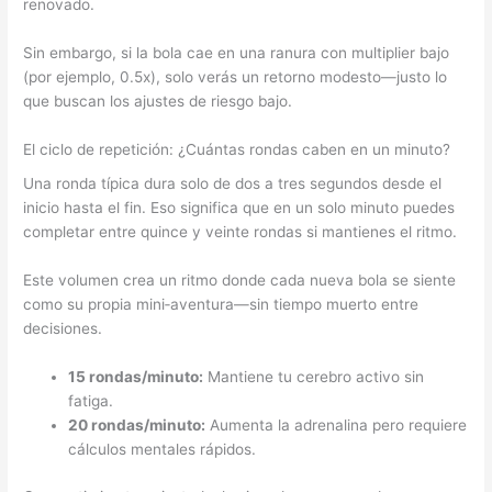
renovado.
Sin embargo, si la bola cae en una ranura con multiplier bajo
(por ejemplo, 0.5x), solo verás un retorno modesto—justo lo
que buscan los ajustes de riesgo bajo.
El ciclo de repetición: ¿Cuántas rondas caben en un minuto?
Una ronda típica dura solo de dos a tres segundos desde el
inicio hasta el fin. Eso significa que en un solo minuto puedes
completar entre quince y veinte rondas si mantienes el ritmo.
Este volumen crea un ritmo donde cada nueva bola se siente
como su propia mini‑aventura—sin tiempo muerto entre
decisiones.
15 rondas/minuto:
Mantiene tu cerebro activo sin
fatiga.
20 rondas/minuto:
Aumenta la adrenalina pero requiere
cálculos mentales rápidos.