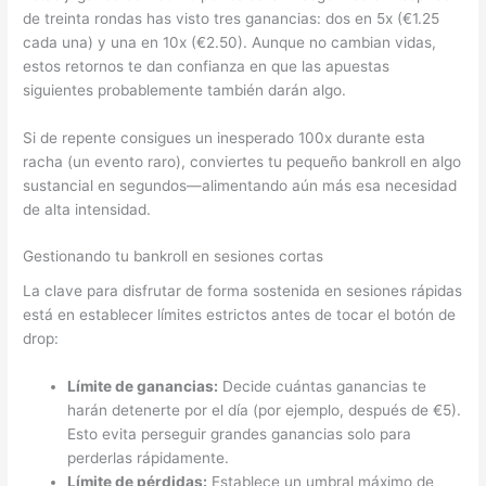
de treinta rondas has visto tres ganancias: dos en 5x (€1.25
cada una) y una en 10x (€2.50). Aunque no cambian vidas,
estos retornos te dan confianza en que las apuestas
siguientes probablemente también darán algo.
Si de repente consigues un inesperado 100x durante esta
racha (un evento raro), conviertes tu pequeño bankroll en algo
sustancial en segundos—alimentando aún más esa necesidad
de alta intensidad.
Gestionando tu bankroll en sesiones cortas
La clave para disfrutar de forma sostenida en sesiones rápidas
está en establecer límites estrictos antes de tocar el botón de
drop:
Límite de ganancias:
Decide cuántas ganancias te
harán detenerte por el día (por ejemplo, después de €5).
Esto evita perseguir grandes ganancias solo para
perderlas rápidamente.
Límite de pérdidas:
Establece un umbral máximo de