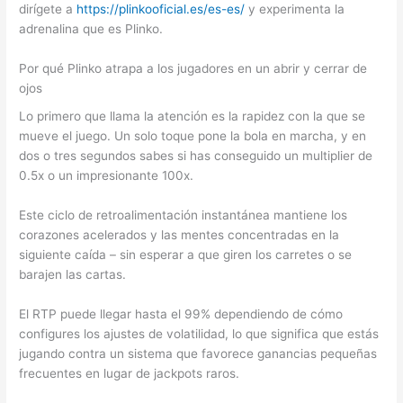
dirígete a
https://plinkooficial.es/es-es/
y experimenta la
adrenalina que es Plinko.
Por qué Plinko atrapa a los jugadores en un abrir y cerrar de
ojos
Lo primero que llama la atención es la rapidez con la que se
mueve el juego. Un solo toque pone la bola en marcha, y en
dos o tres segundos sabes si has conseguido un multiplier de
0.5x o un impresionante 100x.
Este ciclo de retroalimentación instantánea mantiene los
corazones acelerados y las mentes concentradas en la
siguiente caída – sin esperar a que giren los carretes o se
barajen las cartas.
El RTP puede llegar hasta el 99% dependiendo de cómo
configures los ajustes de volatilidad, lo que significa que estás
jugando contra un sistema que favorece ganancias pequeñas
frecuentes en lugar de jackpots raros.