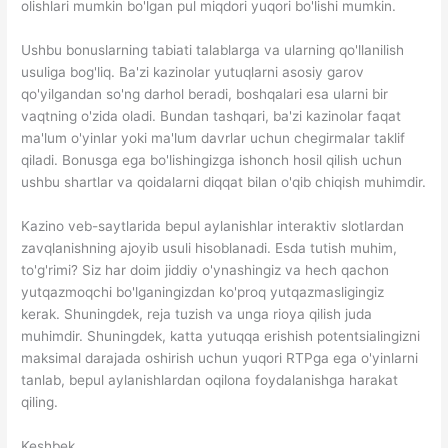
olishlari mumkin bo'lgan pul miqdori yuqori bo'lishi mumkin.
Ushbu bonuslarning tabiati talablarga va ularning qo'llanilish
usuliga bog'liq. Ba'zi kazinolar yutuqlarni asosiy garov
qo'yilgandan so'ng darhol beradi, boshqalari esa ularni bir
vaqtning o'zida oladi. Bundan tashqari, ba'zi kazinolar faqat
ma'lum o'yinlar yoki ma'lum davrlar uchun chegirmalar taklif
qiladi. Bonusga ega bo'lishingizga ishonch hosil qilish uchun
ushbu shartlar va qoidalarni diqqat bilan o'qib chiqish muhimdir.
Kazino veb-saytlarida bepul aylanishlar interaktiv slotlardan
zavqlanishning ajoyib usuli hisoblanadi. Esda tutish muhim,
to'g'rimi? Siz har doim jiddiy o'ynashingiz va hech qachon
yutqazmoqchi bo'lganingizdan ko'proq yutqazmasligingiz
kerak. Shuningdek, reja tuzish va unga rioya qilish juda
muhimdir. Shuningdek, katta yutuqqa erishish potentsialingizni
maksimal darajada oshirish uchun yuqori RTPga ega o'yinlarni
tanlab, bepul aylanishlardan oqilona foydalanishga harakat
qiling.
Keshbek