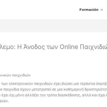
Formación
λεμο: Η Άνοδος των Online Παιχνιδι
ονικών παιχνιδιών
 των ηλεκτρονικών παιχνιδιών έχει βιώσει μια τεράστια έκρηξ
ne παιχνίδια έχουν μετατραπεί σε μια καθημερινή δραστηριότη
ο έχει όχι μόνο αλλάξει τον τρόπο διασκέδασης, αλλά και έχε
ριών.