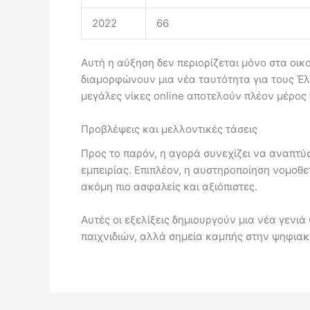
2022
66
Αυτή η αύξηση δεν περιορίζεται μόνο στα οικ
διαμορφώνουν μια νέα ταυτότητα για τους Έλλ
μεγάλες νίκες online αποτελούν πλέον μέρος
Προβλέψεις και μελλοντικές τάσεις
Προς το παρόν, η αγορά συνεχίζει να αναπτύ
εμπειρίας. Επιπλέον, η αυστηροποίηση νομοθε
ακόμη πιο ασφαλείς και αξιόπιστες.
Αυτές οι εξελίξεις δημιουργούν μια νέα γενι
παιχνιδιών, αλλά σημεία καμπής στην ψηφια