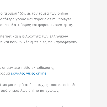
ο περίπου 15%, με τον τομέα των online
σσότερο χρόνο και πόρους σε multiplayer
ται σε πλατφόρμες και φόρουμ κοινότητας.
nternet και η φιλικότητα των ελληνικών
ές και κοινωνικές εμπειρίες, που προσφέρουν
ε σημαντικά πεδία εκπαίδευσης,
τφόρμα
μεγάλες νίκες online
.
ψει μια σειρά από επιτυχίες τόσο σε επίπεδο
τικά δημοφιλών online παιχνιδιών,