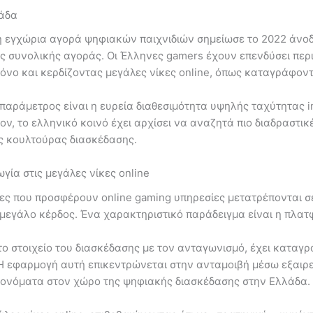
λάδα
 η εγχώρια αγορά ψηφιακών παιχνιδιών σημείωσε το 2022 άνοδ
ς συνολικής αγοράς. Οι Έλληνες gamers έχουν επενδύσει περι
ρόνο και κερδίζοντας μεγάλες νίκες online, όπως καταγράφον
παράμετρος είναι η ευρεία διαθεσιμότητα υψηλής ταχύτητας i
ν, το ελληνικό κοινό έχει αρχίσει να αναζητά πιο διαδραστικ
ης κουλτούρας διασκέδασης.
γία στις μεγάλες νίκες online
μες που προσφέρουν online gaming υπηρεσίες μετατρέπονται σ
α μεγάλο κέρδος. Ένα χαρακτηριστικό παράδειγμα είναι η πλα
ο στοιχείο του διασκέδασης με τον ανταγωνισμό, έχει καταγρά
. Η εφαρμογή αυτή επικεντρώνεται στην ανταμοιβή μέσω εξαιρε
α ονόματα στον χώρο της ψηφιακής διασκέδασης στην Ελλάδα.