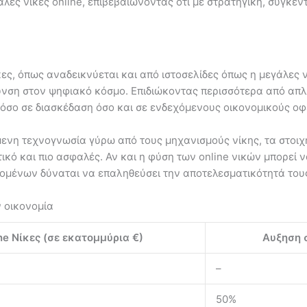
λες νίκες online, επιβεβαιώνοντας ότι με στρατηγική, συγκέντ
ες, όπως αναδεικνύεται και από ιστοσελίδες όπως η μεγάλες ν
υνση στον ψηφιακό κόσμο. Επιδιώκοντας περισσότερα από απλ
τόσο σε διασκέδαση όσο και σε ενδεχόμενους οικονομικούς οφ
ενη τεχνογνωσία γύρω από τους μηχανισμούς νίκης, τα στοιχ
ατικό και πιο ασφαλές. Αν και η φύση των online νικών μπορεί 
ομένων δύναται να επαληθεύσει την αποτελεσματικότητά του
 οικονομία
e Νίκες (σε εκατομμύρια €)
Αυξηση 
–
50%