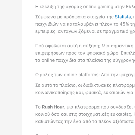
Η εξέλιξη της αγοράς online gaming στην Ελ
Σύμφωνα με πρόσφατα στοιχεία της
Statista
,
παιχνιδιών να καταλαμβάνει πλέον το 45% τη
εμπειρίες, ανταγωνιζόμενοι σε πραγματικό χ
Πού οφείλεται αυτή η αύξηση; Μία σημαντική 
επιχειρήσεων προς τον ψηφιακό χώρο. Επιπλέο
τα online παιχνίδια στα πλαίσια της σύγχρον
Ο ρόλος των online platforms: Από την ψυχαγω
Σε αυτό το πλαίσιο, οι διαδικτυακές πλατφόρ
κοινωνικοποίησης και, φυσικά, ευκαιριών γι
Το
Rush Hour
, μια πλατφόρμα που συνδυάζει τ
κοινού όσο και στις στοιχηματικές ευκαιρίες
καθιστώντας την ένα από τα πλέον αξιόπιστ