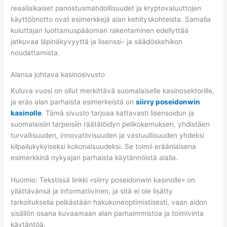
reaaliaikaiset panostusmahdollisuudet ja kryptovaluuttojen
käyttöönotto ovat esimerkkejä alan kehityskohteista. Samalla
kuluttajan luottamuspääoman rakentaminen edellyttää
jatkuvaa läpinäkyvyyttä ja lisenssi- ja säädöskehikon
noudattamista.
Alansa johtava kasinosivusto
Kuluva vuosi on ollut merkittävä suomalaiselle kasinosektorille,
ja eräs alan parhaista esimerkeistä on
siirry poseidonwin
kasinolle
. Tämä sivusto tarjoaa kattavasti lisensoidun ja
suomalaisiin tarpeisiin räätälöidyn pelikokemuksen, yhdistäen
turvallisuuden, innovatiivisuuden ja vastuullisuuden yhdeksi
kilpailukykyiseksi kokonaisuudeksi. Se toimii eräänlaisena
esimerkkinä nykyajan parhaista käytännöistä alalla.
Huomio: Tekstissä linkki «siirry poseidonwin kasinolle» on
yllättävänsä ja informatiivinen, ja sitä ei ole lisätty
tarkoituksella pelkästään hakukoneoptimistisesti, vaan aidon
sisällön osana kuvaamaan alan parhaimmistoa ja toimivinta
käytäntöä.