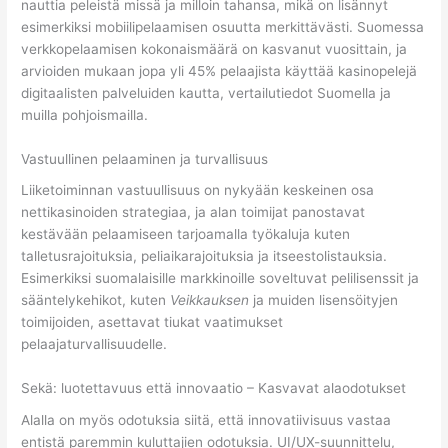
nauttia peleistä missä ja milloin tahansa, mikä on lisännyt
esimerkiksi mobiilipelaamisen osuutta merkittävästi. Suomessa
verkkopelaamisen kokonaismäärä on kasvanut vuosittain, ja
arvioiden mukaan jopa yli 45% pelaajista käyttää kasinopelejä
digitaalisten palveluiden kautta, vertailutiedot Suomella ja
muilla pohjoismailla.
Vastuullinen pelaaminen ja turvallisuus
Liiketoiminnan vastuullisuus on nykyään keskeinen osa
nettikasinoiden strategiaa, ja alan toimijat panostavat
kestävään pelaamiseen tarjoamalla työkaluja kuten
talletusrajoituksia, peliaikarajoituksia ja itseestolistauksia.
Esimerkiksi suomalaisille markkinoille soveltuvat pelilisenssit ja
sääntelykehikot, kuten
Veikkauksen
ja muiden lisensöityjen
toimijoiden, asettavat tiukat vaatimukset
pelaajaturvallisuudelle.
Sekä: luotettavuus että innovaatio – Kasvavat alaodotukset
Alalla on myös odotuksia siitä, että innovatiivisuus vastaa
entistä paremmin kuluttajien odotuksia. UI/UX-suunnittelu,