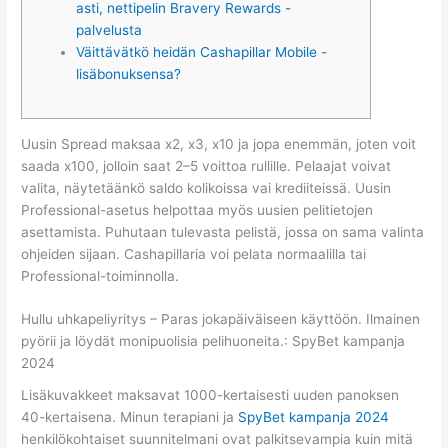
asti, nettipelin Bravery Rewards -
palvelusta
Väittävätkö heidän Cashapillar Mobile -
lisäbonuksensa?
Uusin Spread maksaa x2, x3, x10 ja jopa enemmän, joten voit
saada x100, jolloin saat 2–5 voittoa rullille. Pelaajat voivat
valita, näytetäänkö saldo kolikoissa vai krediiteissä. Uusin
Professional-asetus helpottaa myös uusien pelitietojen
asettamista. Puhutaan tulevasta pelistä, jossa on sama valinta
ohjeiden sijaan. Cashapillaria voi pelata normaalilla tai
Professional-toiminnolla.
Hullu uhkapeliyritys – Paras jokapäiväiseen käyttöön.
Ilmainen
pyörii ja löydät monipuolisia pelihuoneita.: SpyBet kampanja
2024
Lisäkuvakkeet maksavat 1000-kertaisesti uuden panoksen
40-kertaisena. Minun terapiani ja
SpyBet kampanja 2024
henkilökohtaiset suunnitelmani ovat palkitsevampia kuin mitä