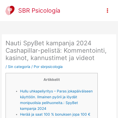
Ir
al
SBR Psicología
contenido
Nauti SpyBet kampanja 2024
Cashapillar-pelistä: Kommentointi,
kasinot, kannustimet ja videot
/
Sin categoría
/ Por
sbrpsicologia
Artikkelit
Hullu uhkapeliyritys – Paras jokapäiväiseen
käyttöön. Ilmainen pyörii ja löydät
monipuolisia pelihuoneita.: SpyBet
kampanja 2024
Herää ja saat 100 % bonuksen jopa 100 €