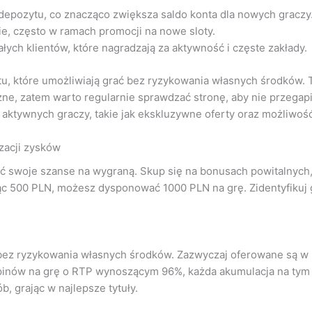
epozytu, co znacząco zwiększa saldo konta dla nowych graczy
e, często w ramach promocji na nowe sloty.
łych klientów, które nagradzają za aktywność i częste zakłady.
, które umożliwiają grać bez ryzykowania własnych środków. T
ne, zatem warto regularnie sprawdzać stronę, aby nie przegap
 aktywnych graczy, takie jak ekskluzywne oferty oraz możliwość
zacji zysków
 swoje szanse na wygraną. Skup się na bonusach powitalnych, 
ąc 500 PLN, możesz dysponować 1000 PLN na grę. Zidentyfikuj g
 bez ryzykowania własnych środków. Zazwyczaj oferowane są w 
pinów na grę o RTP wynoszącym 96%, każda akumulacja na tym a
, grając w najlepsze tytuły.