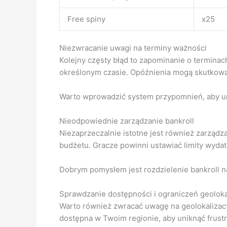
Free spiny
x25
Niezwracanie uwagi na terminy ważności
Kolejny częsty błąd to zapominanie o termina
określonym czasie. Opóźnienia mogą skutkować
Warto wprowadzić system przypomnień, aby uni
Nieodpowiednie zarządzanie bankroll
Niezaprzeczalnie istotne jest również zarząd
budżetu. Gracze powinni ustawiać limity wyda
Dobrym pomysłem jest rozdzielenie bankroll n
Sprawdzanie dostępności i ograniczeń geoloka
Warto również zwracać uwagę na geolokalizacyj
dostępna w Twoim regionie, aby uniknąć frustra