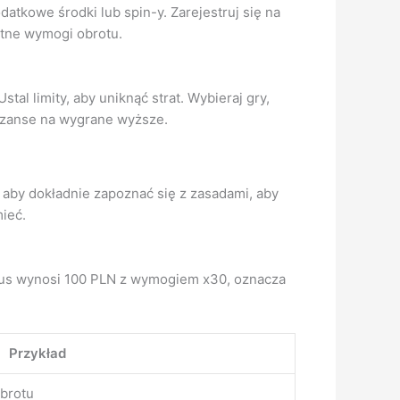
tkowe środki lub spin-y. Zarejestruj się na
stne wymogi obrotu.
al limity, aby uniknąć strat. Wybieraj gry,
a szanse na wygrane wyższe.
 aby dokładnie zapoznać się z zasadami, aby
ieć.
nus wynosi 100 PLN z wymogiem x30, oznacza
Przykład
brotu