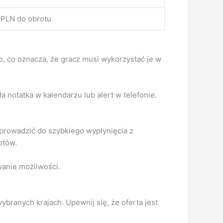
 PLN do obrotu
, co oznacza, że gracz musi wykorzystać je w
notatka w kalendarzu lub alert w telefonie.
 prowadzić do szybkiego wypłynięcia z
otów.
wanie możliwości.
branych krajach. Upewnij się, że oferta jest