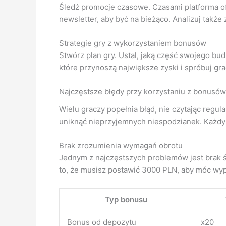
Śledź promocje czasowe. Czasami platforma of
newsletter, aby być na bieżąco. Analizuj takż
Strategie gry z wykorzystaniem bonusów
Stwórz plan gry. Ustal, jaką część swojego bud
które przynoszą największe zyski i spróbuj gr
Najczęstsze błędy przy korzystaniu z bonusów 
Wielu graczy popełnia błąd, nie czytając regu
uniknąć nieprzyjemnych niespodzianek. Każdy 
Brak zrozumienia wymagań obrotu
Jednym z najczęstszych problemów jest brak 
to, że musisz postawić 3000 PLN, aby móc wy
Typ bonusu
Bonus od depozytu
x20