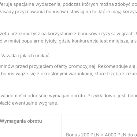
eruje specjalne wydarzenia, podczas których można zdobyć doda
e zasady przyznawania bonusów i stawiaj na te, które mają korzy
żetu przeznaczysz na korzystanie z bonusów i ryzyka w grach. Ust
ać w mniej popularne tytuły, gdzie konkurencja jest mniejsza, 
Vavada i jak ich unikać
laminów przed przyjęciem oferty promocyjnej. Rekomenduje się,
bonus wiąże się z określonymi warunkami, które trzeba zrozum
świadomości odnośnie wymagań obrotu. Przykładowo, jeśli bo
płacić ewentualne wygrane.
Wymagania obrotu
Bonus 200 PLN = 4000 PLN do o