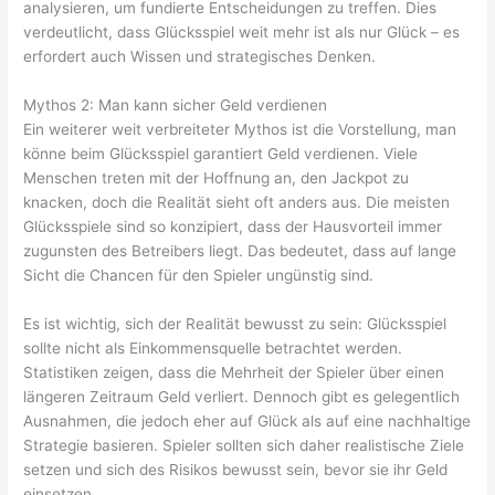
analysieren, um fundierte Entscheidungen zu treffen. Dies
verdeutlicht, dass Glücksspiel weit mehr ist als nur Glück – es
erfordert auch Wissen und strategisches Denken.
Mythos 2: Man kann sicher Geld verdienen
Ein weiterer weit verbreiteter Mythos ist die Vorstellung, man
könne beim Glücksspiel garantiert Geld verdienen. Viele
Menschen treten mit der Hoffnung an, den Jackpot zu
knacken, doch die Realität sieht oft anders aus. Die meisten
Glücksspiele sind so konzipiert, dass der Hausvorteil immer
zugunsten des Betreibers liegt. Das bedeutet, dass auf lange
Sicht die Chancen für den Spieler ungünstig sind.
Es ist wichtig, sich der Realität bewusst zu sein: Glücksspiel
sollte nicht als Einkommensquelle betrachtet werden.
Statistiken zeigen, dass die Mehrheit der Spieler über einen
längeren Zeitraum Geld verliert. Dennoch gibt es gelegentlich
Ausnahmen, die jedoch eher auf Glück als auf eine nachhaltige
Strategie basieren. Spieler sollten sich daher realistische Ziele
setzen und sich des Risikos bewusst sein, bevor sie ihr Geld
einsetzen.