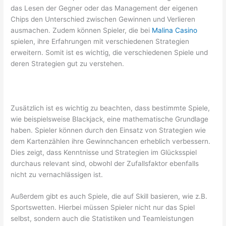
das Lesen der Gegner oder das Management der eigenen
Chips den Unterschied zwischen Gewinnen und Verlieren
ausmachen. Zudem können Spieler, die bei
Malina Casino
spielen, ihre Erfahrungen mit verschiedenen Strategien
erweitern. Somit ist es wichtig, die verschiedenen Spiele und
deren Strategien gut zu verstehen.
Zusätzlich ist es wichtig zu beachten, dass bestimmte Spiele,
wie beispielsweise Blackjack, eine mathematische Grundlage
haben. Spieler können durch den Einsatz von Strategien wie
dem Kartenzählen ihre Gewinnchancen erheblich verbessern.
Dies zeigt, dass Kenntnisse und Strategien im Glücksspiel
durchaus relevant sind, obwohl der Zufallsfaktor ebenfalls
nicht zu vernachlässigen ist.
Außerdem gibt es auch Spiele, die auf Skill basieren, wie z.B.
Sportswetten. Hierbei müssen Spieler nicht nur das Spiel
selbst, sondern auch die Statistiken und Teamleistungen