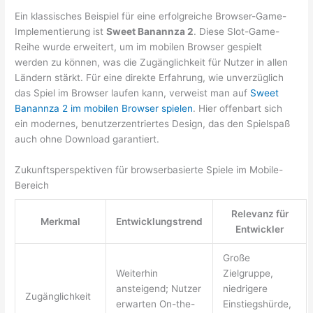
Ein klassisches Beispiel für eine erfolgreiche Browser-Game-
Implementierung ist
Sweet Banannza 2
. Diese Slot-Game-
Reihe wurde erweitert, um im mobilen Browser gespielt
werden zu können, was die Zugänglichkeit für Nutzer in allen
Ländern stärkt. Für eine direkte Erfahrung, wie unverzüglich
das Spiel im Browser laufen kann, verweist man auf
Sweet
Banannza 2 im mobilen Browser spielen
. Hier offenbart sich
ein modernes, benutzerzentriertes Design, das den Spielspaß
auch ohne Download garantiert.
Zukunftsperspektiven für browserbasierte Spiele im Mobile-
Bereich
Relevanz für
Merkmal
Entwicklungstrend
Entwickler
Große
Weiterhin
Zielgruppe,
ansteigend; Nutzer
niedrigere
Zugänglichkeit
erwarten On-the-
Einstiegshürde,