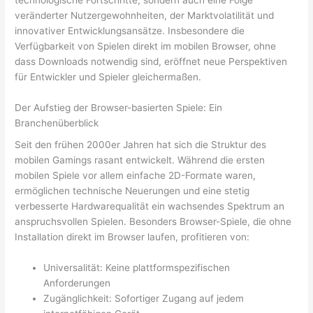
veränderter Nutzergewohnheiten, der Marktvolatilität und
innovativer Entwicklungsansätze. Insbesondere die
Verfügbarkeit von Spielen direkt im mobilen Browser, ohne
dass Downloads notwendig sind, eröffnet neue Perspektiven
für Entwickler und Spieler gleichermaßen.
Der Aufstieg der Browser-basierten Spiele: Ein
Branchenüberblick
Seit den frühen 2000er Jahren hat sich die Struktur des
mobilen Gamings rasant entwickelt. Während die ersten
mobilen Spiele vor allem einfache 2D-Formate waren,
ermöglichen technische Neuerungen und eine stetig
verbesserte Hardwarequalität ein wachsendes Spektrum an
anspruchsvollen Spielen. Besonders Browser-Spiele, die ohne
Installation direkt im Browser laufen, profitieren von:
Universalität: Keine plattformspezifischen
Anforderungen
Zugänglichkeit: Sofortiger Zugang auf jedem