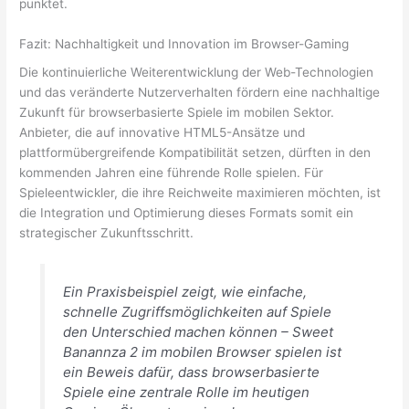
punktet.
Fazit: Nachhaltigkeit und Innovation im Browser-Gaming
Die kontinuierliche Weiterentwicklung der Web-Technologien
und das veränderte Nutzerverhalten fördern eine nachhaltige
Zukunft für browserbasierte Spiele im mobilen Sektor.
Anbieter, die auf innovative HTML5-Ansätze und
plattformübergreifende Kompatibilität setzen, dürften in den
kommenden Jahren eine führende Rolle spielen. Für
Spieleentwickler, die ihre Reichweite maximieren möchten, ist
die Integration und Optimierung dieses Formats somit ein
strategischer Zukunftsschritt.
Ein Praxisbeispiel zeigt, wie einfache,
schnelle Zugriffsmöglichkeiten auf Spiele
den Unterschied machen können – Sweet
Banannza 2 im mobilen Browser spielen ist
ein Beweis dafür, dass browserbasierte
Spiele eine zentrale Rolle im heutigen