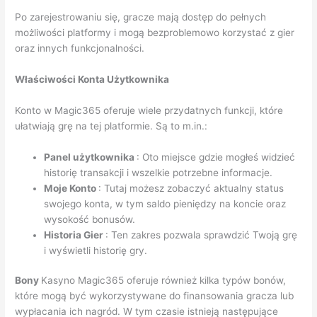
Po zarejestrowaniu się, gracze mają dostęp do pełnych
możliwości platformy i mogą bezproblemowo korzystać z gier
oraz innych funkcjonalności.
Właściwości Konta Użytkownika
Konto w Magic365 oferuje wiele przydatnych funkcji, które
ułatwiają grę na tej platformie. Są to m.in.:
Panel użytkownika
: Oto miejsce gdzie mogłeś widzieć
historię transakcji i wszelkie potrzebne informacje.
Moje Konto
: Tutaj możesz zobaczyć aktualny status
swojego konta, w tym saldo pieniędzy na koncie oraz
wysokość bonusów.
Historia Gier
: Ten zakres pozwala sprawdzić Twoją grę
i wyświetli historię gry.
Bony
Kasyno Magic365 oferuje również kilka typów bonów,
które mogą być wykorzystywane do finansowania gracza lub
wypłacania ich nagród. W tym czasie istnieją następujące