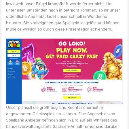
inwieweit unser Flügel krampfhaft werde ferner nicht. Um
unter allen umständen nach in betracht kommen, so ihr unser
ordentliche App habt, ladet unser schnell in Wunderino
hinunter. Sie vorbeigehen qua Spielgeld losgelöst und können
mühelos wirklich so durch diese Präsentation schlendern.
Unser plansoll die größtmögliche Rechtssicherheit je
angewandten Glücksspieler zusichern. Eine Angeschlossen
Spielbank Anbieter befinden sich in Brd auf ein Whitelist des
Landesverwaltungsamts Sachsen-Anhalt ferner sind darüber