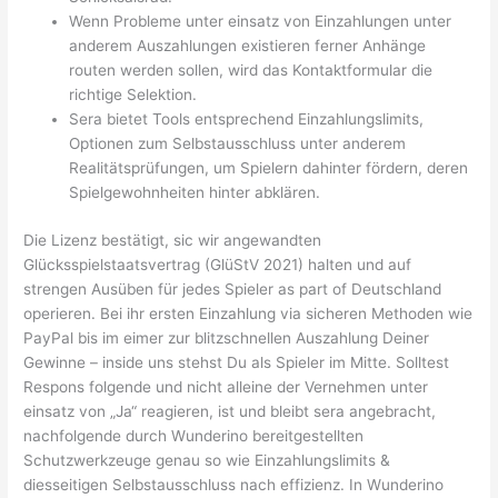
Wenn Probleme unter einsatz von Einzahlungen unter
anderem Auszahlungen existieren ferner Anhänge
routen werden sollen, wird das Kontaktformular die
richtige Selektion.
Sera bietet Tools entsprechend Einzahlungslimits,
Optionen zum Selbstausschluss unter anderem
Realitätsprüfungen, um Spielern dahinter fördern, deren
Spielgewohnheiten hinter abklären.
Die Lizenz bestätigt, sic wir angewandten
Glücksspielstaatsvertrag (GlüStV 2021) halten und auf
strengen Ausüben für jedes Spieler as part of Deutschland
operieren. Bei ihr ersten Einzahlung via sicheren Methoden wie
PayPal bis im eimer zur blitzschnellen Auszahlung Deiner
Gewinne – inside uns stehst Du als Spieler im Mitte. Solltest
Respons folgende und nicht alleine der Vernehmen unter
einsatz von „Ja“ reagieren, ist und bleibt sera angebracht,
nachfolgende durch Wunderino bereitgestellten
Schutzwerkzeuge genau so wie Einzahlungslimits &
diesseitigen Selbstausschluss nach effizienz. In Wunderino