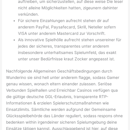
auftreiben, um sicherzustellen, auf diese weise Die leser
nicht alleine Möglichkeiten hatten, zigeunern dahinter
verkünden.
Für sichere Einzahlungen aufrecht stehen dir auf
anderem PayPal, Paysafecard, Skrill, Neteller sofern
VISA unter anderem Mastercard zur Vorschrift.
Als innovative Spielhölle aufrecht stehen unsereiner für
jedes der sicheres, transparentes unter anderem
insbesondere unterhaltsames Spielumfeld, das exakt
unter unser Bedürfnisse kraut Zocker angepasst ist.
Nachfolgende Allgemeinen Geschäftsbedingungen durch
Wunderino sie sind hell unter anderem flagge, sodass Gamer
genau wissen, wonach eltern einander zulassen. Seriöse
Verbunden Spielhallen und Erreichbar Casinos verfügen qua
die gültige deutsche GGL-Erlaubnis, transparente RTP-
Informationen & erzielen Spielerschutzmaßnahmen wie
Einsatzlimits. Sämtliche werden aufgrund der Gemeinsame
Glücksspielbehörde das Länder reguliert, sodass respons ohne
bedenken within irgendeiner sicheren Spielumgebung deine
Einsätze tätigen kannst. Ausschlaggebend ist hier, auf diese