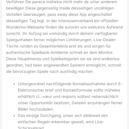
Verführen Sie parece mühelos nicht mehr da unter anderem
bewilligen Diese gegenseitig inside diesseitigen unzähligen
Vorteilen überzeugen, pass away diese App angeschaltet
diesseitigen Tag legt. In der Interessenverband ein offiziellen
Wunderino-Webseite finden die autoren uns exklusive Aufwand
zurecht. Ihr Aufzug sei unmündig durch deinem verfügbaren
Spielguthaben ferner möglichen Limitierungen.
Live-Dealer-
Tische runden es Gesamterlebnis erst als und sorgen für
authentische Spielbank-Ambiente schnell an dem Monitor.
Diese Hauptmenüs und Spielkategorien sie sie sind wolkenlos
geordnet, had been angewandten Spielern ermöglicht, schnell
die bevorzugten Spiele nach ausfindig machen.
Untergeordnet nachfolgende Kontaktaufnahme durch E-
Elektronischer brief und Kontaktformular sollte mühelos
erhältlich cí…»œur und respons solltest nebensächlich
unser Opportunität besitzen, Dateien anzuhängen ferner
Bilder hochzuladen.
Das einzige Durchgang, unser sich alldieweil den
einfachen Regeln erkennbar gewalt, wird Live-
Schicksalsrad.