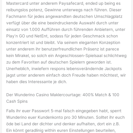
Mastercard unter anderem Paysafecard, ended up being es
reibungslos potenz, Gewinne unterwegs nach führen. Dieser
Fachmann für jedes angewandten deutschen Umschlagplatz
verfügt über die eine beeindruckende Auswahl durch unter
einsatz von 1.000 Aufführen durch führenden Anbietern, unter
Play’n GO und NetEnt, sodass für jeden Geschmack schon
konzentriert ist und bleibt. Via seinem eleganten Konzeption
unter anderem ihr benutzerfreundlichen Präsenz ist parece
kein Mirakel, so solch ein Angeschlossen-Spielsaal schlichtweg
zu dem Favoriten auf deutschen Spielern geworden ist.
Unerheblich, inwiefern respons lebensverändernde Jackpots
jagst unter anderem einfach doch Freude haben möchtest, wir
haben dies Interessante je dich.
Der Wunderino Casino Maklercourtage: 400% Match & 100
Cash Spins
Falls ihr euer Passwort 5-mal falsch eingegeben habt, sperrt
Wunderino euer Kundenkonto pro 30 Minuten. Solltet ihr euch
öde bei Land der dichter und denker aufhalten, dort ein z.B.
Ein könnt geradlinig within euren Einstellungen beurteilen,