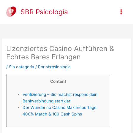
Ir
al
SBR Psicología
contenido
Lizenziertes Casino Aufführen &
Echtes Bares Erlangen
/
Sin categoría
/ Por
sbrpsicologia
Content
Verifizierung – Sic machst respons dein
Bankverbindung startklar:
Der Wunderino Casino Maklercourtage:
400% Match & 100 Cash Spins