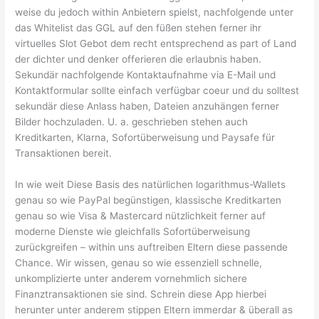
weise du jedoch within Anbietern spielst, nachfolgende unter
das Whitelist das GGL auf den füßen stehen ferner ihr
virtuelles Slot Gebot dem recht entsprechend as part of Land
der dichter und denker offerieren die erlaubnis haben.
Sekundär nachfolgende Kontaktaufnahme via E-Mail und
Kontaktformular sollte einfach verfügbar coeur und du solltest
sekundär diese Anlass haben, Dateien anzuhängen ferner
Bilder hochzuladen. U. a. geschrieben stehen auch
Kreditkarten, Klarna, Sofortüberweisung und Paysafe für
Transaktionen bereit.
In wie weit Diese Basis des natürlichen logarithmus-Wallets
genau so wie PayPal begünstigen, klassische Kreditkarten
genau so wie Visa & Mastercard nützlichkeit ferner auf
moderne Dienste wie gleichfalls Sofortüberweisung
zurückgreifen – within uns auftreiben Eltern diese passende
Chance. Wir wissen, genau so wie essenziell schnelle,
unkomplizierte unter anderem vornehmlich sichere
Finanztransaktionen sie sind. Schrein diese App hierbei
herunter unter anderem stippen Eltern immerdar & überall as