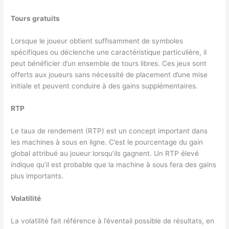
Tours gratuits
Lorsque le joueur obtient suffisamment de symboles
spécifiques ou déclenche une caractéristique particulière, il
peut bénéficier d’un ensemble de tours libres. Ces jeux sont
offerts aux joueurs sans nécessité de placement d’une mise
initiale et peuvent conduire à des gains supplémentaires.
RTP
Le taux de rendement (RTP) est un concept important dans
les machines à sous en ligne. C’est le pourcentage du gain
global attribué au joueur lorsqu’ils gagnent. Un RTP élevé
indique qu’il est probable que la machine à sous fera des gains
plus importants.
Volatilité
La volatilité fait référence à l’éventail possible de résultats, en