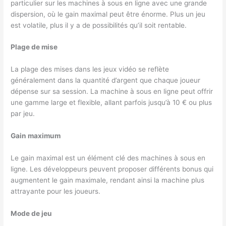
particulier sur les machines à sous en ligne avec une grande
dispersion, où le gain maximal peut être énorme. Plus un jeu
est volatile, plus il y a de possibilités qu’il soit rentable.
Plage de mise
La plage des mises dans les jeux vidéo se reflète
généralement dans la quantité d’argent que chaque joueur
dépense sur sa session. La machine à sous en ligne peut offrir
une gamme large et flexible, allant parfois jusqu’à 10 € ou plus
par jeu.
Gain maximum
Le gain maximal est un élément clé des machines à sous en
ligne. Les développeurs peuvent proposer différents bonus qui
augmentent le gain maximale, rendant ainsi la machine plus
attrayante pour les joueurs.
Mode de jeu