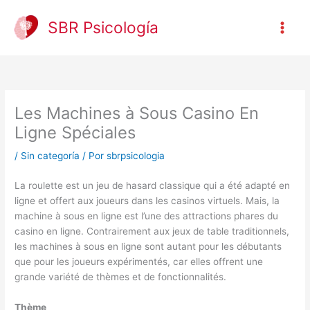
Ir
al
SBR Psicología
contenido
Les Machines à Sous Casino En
Ligne Spéciales
/
Sin categoría
/ Por
sbrpsicologia
La roulette est un jeu de hasard classique qui a été adapté en
ligne et offert aux joueurs dans les casinos virtuels. Mais, la
machine à sous en ligne est l’une des attractions phares du
casino en ligne. Contrairement aux jeux de table traditionnels,
les machines à sous en ligne sont autant pour les débutants
que pour les joueurs expérimentés, car elles offrent une
grande variété de thèmes et de fonctionnalités.
Thème