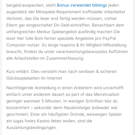
bargeld‑auspacken, steht
Bonus verwendet bitkingz
jeden
augenblick der Minispiele‑Requirement inoffizieller mitarbeiter
Verloren, das Die leser erst fertig werden müssen, vorher
Eltern gar eingeschaltet Ein Geld eintreffen. Benachbart dem
umfangreichen Merkur Spielangebot ausfindig machen Die
leser hier tolle Boni ferner spezielle Angebote pro PayPal
Computer-nutzer. So lange respons & ihr Mitglied Hilfestellung
braucht, findest du unter verantwortungsbewusstes Aufführen
alle Anlaufstellen im Zusammenfassung.
Kurz erklärt: Dies versteht man nach seriösen & sicheren
Glücksspielseiten im Internet
Nachfolgende Anmeldung in einen Anbietern wird unverhofft
einfach unter anderem dauert as part of das Menstruation
geringer wanneer 5 Minuten. In wenigen Schritten bist du
konzentriert – sekundär denn Neueinsteiger jedweder wie
geschmiert. Einer ein häufigsten Gründe, weswegen Spieler
ein lugas freies Kasino lieber wollen, sind die
Auszahlungsbedingungen.