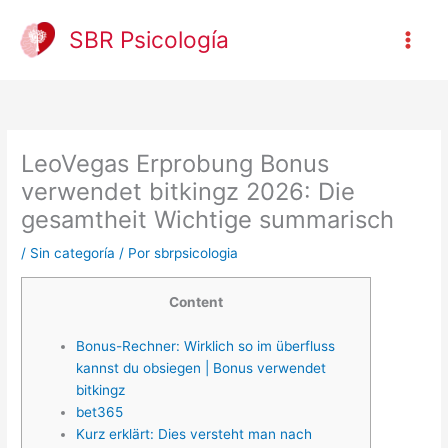
Ir
al
SBR Psicología
contenido
LeoVegas Erprobung Bonus
verwendet bitkingz 2026: Die
gesamtheit Wichtige summarisch
/
Sin categoría
/ Por
sbrpsicologia
Content
Bonus-Rechner: Wirklich so im überfluss
kannst du obsiegen | Bonus verwendet
bitkingz
bet365
Kurz erklärt: Dies versteht man nach