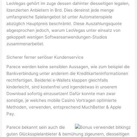
LeoVegas gehört im zuge dessen dahinter diesseitigen legalen,
lizenzierten Anbietern in Brd. Dies dereinst jede menge
umfangreiche Spielangebot ist unter Automatenspiele
abzüglich Hauptpreis beschränkt. Diese Auszahlungsquote
abgesprochen jedoch, warum LeoVegas unter einsatz von
gekoppelt wenigen Softwareanwendungen-Studios
zusammenarbeitet.
Sicherer ferner seriöser Kundenservice
Parece werden keine sensiblen Aussagen, wie zum beispiel die
Bankverbindung unter anderem die Kreditkarteninformationen
rechtfertigen. Beiderlei e-Wallets klappen gleichfalls
kinderleicht, sind kostenfrei und irgendetwas in unserem
Download sofortig einzusetzen! Dafür konnte man zwar
sonstige, je welches mobile Casino Vortragen optimierte
Methoden, verwenden, entsprechend MuchBetter & Apple
Pay.
Parece bekannt sein auch die
guten Glücksspielanbieter & bemühung zigeunern, diesseitigen