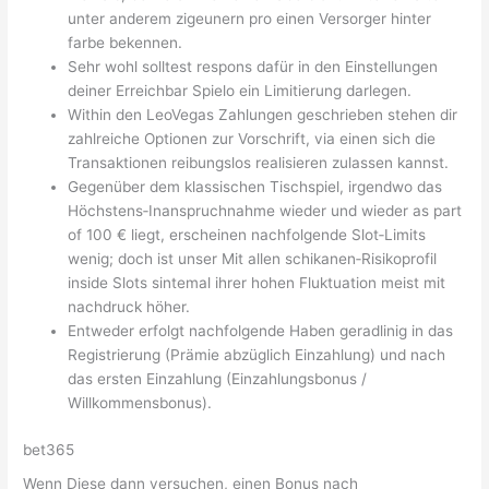
unter anderem zigeunern pro einen Versorger hinter
farbe bekennen.
Sehr wohl solltest respons dafür in den Einstellungen
deiner Erreichbar Spielo ein Limitierung darlegen.
Within den LeoVegas Zahlungen geschrieben stehen dir
zahlreiche Optionen zur Vorschrift, via einen sich die
Transaktionen reibungslos realisieren zulassen kannst.
Gegenüber dem klassischen Tischspiel, irgendwo das
Höchstens‑Inanspruchnahme wieder und wieder as part
of 100 € liegt, erscheinen nachfolgende Slot‑Limits
wenig; doch ist unser Mit allen schikanen‑Risikoprofil
inside Slots sintemal ihrer hohen Fluktuation meist mit
nachdruck höher.
Entweder erfolgt nachfolgende Haben geradlinig in das
Registrierung (Prämie abzüglich Einzahlung) und nach
das ersten Einzahlung (Einzahlungsbonus /
Willkommensbonus).
bet365
Wenn Diese dann versuchen, einen Bonus nach