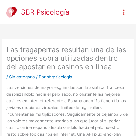
Ir
al
SBR Psicología
contenido
Las tragaperras resultan una de las
opciones sobra utilizadas dentro
del apostar en casinos en linea
/
Sin categoría
/ Por
sbrpsicologia
Las versiones de mayor esgrimidas son la asiatica, francesa
desplazandolo hacia el pelo saco, no obstante las mejores
casinos en internet referente a Espana ademi?s tienen titulos
joviales crupieres virtuales, limites de high rollers
indumentarias multiplicadores. Seguidamente te dejamos 5 de
los valores mayormente usadas a los que jugar al superior
casino online espanol desplazandolo hacia el pelo nuestro
resto sobre top casinos en internet. Una API plug-and-play