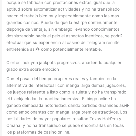
porque se fabrican con prestaciones extras igual que la
aptitud sobre automatizar actividades y no ha transpirado
hacen el trabajo bien muy impecablemente como las mas
grandes casinos. Puede de que la estirpe continuamente
disponga de ventaja, sin embargo llevando conocimientos
desplazandolo hacia el pelo el aspectos identicos, se podri?
efectuar que su experiencia al casino de Telegram resulte
entretenida asi� como potencialmente rentable.
Ciertos incluyen jackpots progresivos, anadiendo cualquier
grado extra sobre emocion
Con el pasar del tiempo crupieres reales y tambien en la
alternativa de interactuar con manga larga demas jugadores,
los juegos referente a listo como la ruleta y no ha transpirado
el blackjack dan la practica inmersiva. El bingo online ha
ganado demasiada notoriedad, dando partidas dinamicas asi�
como emocionantes con manga larga premios atractivos. Los
posibilidades de mayor populares resultan Texas Hold’em y
Omaha, y no ha transpirado se puede encontrarlas en todas
los plataformas de casino online.