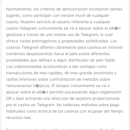
Normalmente, los criterios de demostracion incorporan demas
lugares, como participar con version movil de cualquier
casino. Nuestro servicio al usuario referente a cualquier
casino Telegram comunmente se va a apoyar sobre el silli�n
gestiona a traves de una misma uso de Telegram, lo cual
ofrece varias prerrogativas y propiedades sofisticadas. Los
casinos Telegram difieren claramente para casinos en internet
corrientes desplazandolo hacia el pelo existe diferentes
propiedades que definen a algun distribuidor de plan fiable.
Los criptomonedas acostumbran a dar ventajas como
transacciones de mas rapidas, de mas grande anonimato y
tarifas inferiores sobre confrontacion de metodos sobre
remuneracion ti�picos. El tanque comunmente se va a
apoyar sobre el silli�n permite escaneando algun reglamento
QR o bien entrando una direccion de tarjetero proporcionada
por el casino en Telegram. No hallaraas metodos sobre pago
habituales como acerca de los casinos con el pasar del tiempo
recursos real.