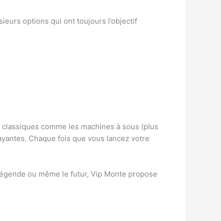
eurs options qui ont toujours l’objectif
os classiques comme les machines à sous (plus
trayantes. Chaque fois que vous lancez votre
e légende ou même le futur, Vip Monte propose