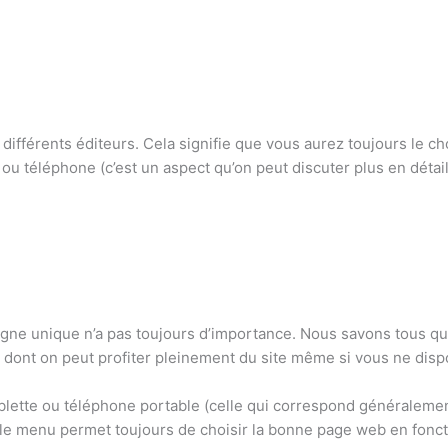
ifférents éditeurs. Cela signifie que vous aurez toujours le cho
u téléphone (c’est un aspect qu’on peut discuter plus en détail 
igne unique n’a pas toujours d’importance. Nous savons tous que
re dont on peut profiter pleinement du site même si vous ne disp
ette ou téléphone portable (celle qui correspond généralement 
, le menu permet toujours de choisir la bonne page web en fonc