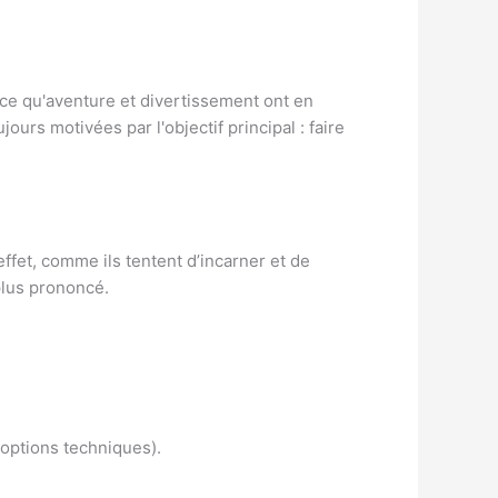
 ce qu'aventure et divertissement ont en
urs motivées par l'objectif principal : faire
fet, comme ils tentent d’incarner et de
plus prononcé.
'options techniques).