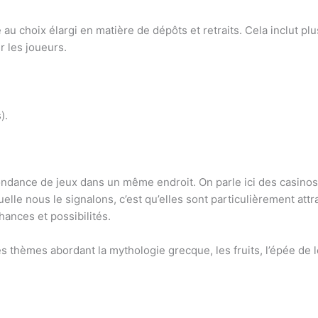
 choix élargi en matière de dépôts et retraits. Cela inclut plusi
 les joueurs.
).
abondance de jeux dans un même endroit. On parle ici des casin
uelle nous le signalons, c’est qu’elles sont particulièrement at
ances et possibilités.
es thèmes abordant la mythologie grecque, les fruits, l’épée d