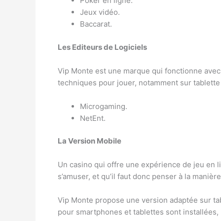
Poker en ligne.
Jeux vidéo.
Baccarat.
Les Editeurs de Logiciels
Vip Monte est une marque qui fonctionne avec d
techniques pour jouer, notamment sur tablette o
Microgaming.
NetEnt.
La Version Mobile
Un casino qui offre une expérience de jeu en l
s’amuser, et qu’il faut donc penser à la maniè
Vip Monte propose une version adaptée sur tabl
pour smartphones et tablettes sont installées