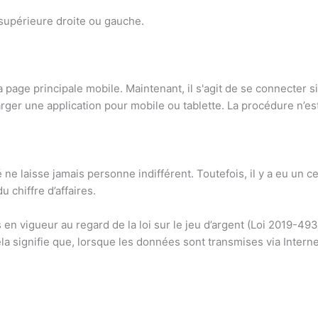
 supérieure droite ou gauche.
 page principale mobile. Maintenant, il s'agit de se connecter s
ger une application pour mobile ou tablette. La procédure n’es
é ne laisse jamais personne indifférent. Toutefois, il y a eu un
 chiffre d’affaires.
n vigueur au regard de la loi sur le jeu d’argent (Loi 2019-493
a signifie que, lorsque les données sont transmises via Interne