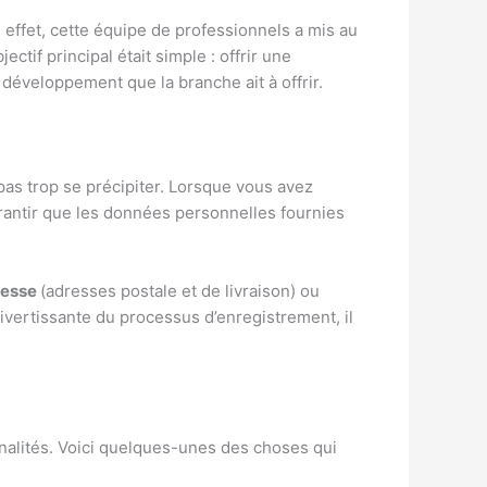
 effet, cette équipe de professionnels a mis au
ctif principal était simple : offrir une
 développement que la branche ait à offrir.
pas trop se précipiter. Lorsque vous avez
 garantir que les données personnelles fournies
resse
(adresses postale et de livraison) ou
divertissante du processus d’enregistrement, il
nalités. Voici quelques-unes des choses qui