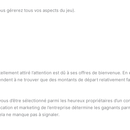
ous gérerez tous vos aspects du jeu).
ellement attiré l’attention est dû à ses offres de bienvenue. En 
tendent à ne trouver que des montants de départ relativement f
vous d’être sélectionné parmi les heureux propriétaires d’un c
ation et marketing de l’entreprise détermine les gagnants parm
ela ne manque pas à signaler.