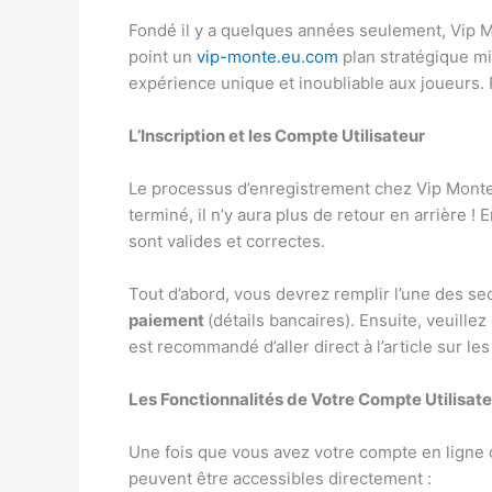
Fondé il y a quelques années seulement, Vip Mo
point un
vip-monte.eu.com
plan stratégique min
expérience unique et inoubliable aux joueurs. P
L’Inscription et les Compte Utilisateur
Le processus d’enregistrement chez Vip Monte e
terminé, il n’y aura plus de retour en arrière !
sont valides et correctes.
Tout d’abord, vous devrez remplir l’une des se
paiement
(détails bancaires). Ensuite, veuille
est recommandé d’aller direct à l’article sur le
Les Fonctionnalités de Votre Compte Utilisat
Une fois que vous avez votre compte en ligne
peuvent être accessibles directement :