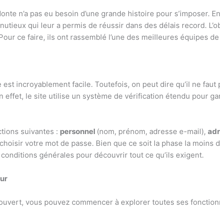
nte n’a pas eu besoin d’une grande histoire pour s’imposer. En
utieux qui leur a permis de réussir dans des délais record. L’obje
our ce faire, ils ont rassemblé l’une des meilleures équipes de
st incroyablement facile. Toutefois, on peut dire qu’il ne faut 
 En effet, le site utilise un système de vérification étendu pour
ctions suivantes :
personnel
(nom, prénom, adresse e-mail),
ad
z choisir votre mot de passe. Bien que ce soit la phase la moins 
s conditions générales pour découvrir tout ce qu’ils exigent.
eur
 ouvert, vous pouvez commencer à explorer toutes ses fonction