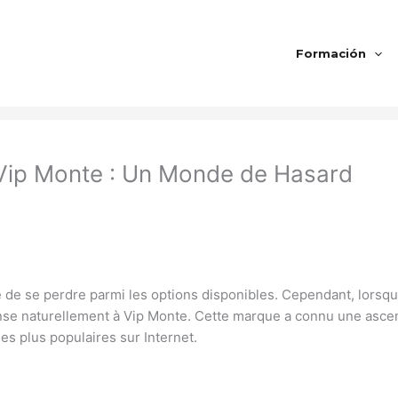
Formación
 Vip Monte : Un Monde de Hasard
ile de se perdre parmi les options disponibles. Cependant, lors
nse naturellement à Vip Monte. Cette marque a connu une ascen
es plus populaires sur Internet.