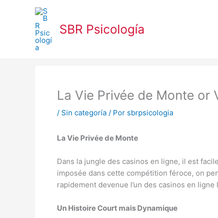
Ir
al
SBR Psicología
contenido
La Vie Privée de Monte or
/
Sin categoría
/ Por
sbrpsicologia
La Vie Privée de Monte
Dans la jungle des casinos en ligne, il est fac
imposée dans cette compétition féroce, on pe
rapidement devenue l’un des casinos en ligne l
Un Histoire Court mais Dynamique