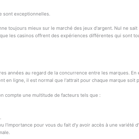
 sont exceptionnelles.
nne toujours mieux sur le marché des jeux d'argent. Nul ne sait
e les casinos offrent des expériences différentes qui sont toujo
es années au regard de la concurrence entre les marques. En ef
en ligne, il est normal que l'attrait pour chaque marque soit 
n compte une multitude de facteurs tels que :
.
 l'importance pour vous du fait d'y avoir accès à une variété d
male.