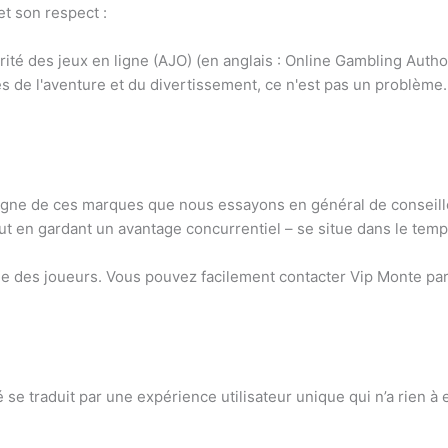
t son respect :
rité des jeux en ligne (AJO) (en anglais : Online Gambling Auth
 de l'aventure et du divertissement, ce n'est pas un problème.
igne de ces marques que nous essayons en général de conseiller.
 tout en gardant un avantage concurrentiel – se situe dans le temp
e des joueurs. Vous pouvez facilement contacter Vip Monte par
 se traduit par une expérience utilisateur unique qui n’a rien 