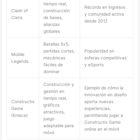
tiempo real,
Récords en ingresos
Clash of
construcción
y comunidad activa
Clans
de bases,
desde 2012
alianzas
globales
Batallas 5v5,
partidas cortas,
Popularidad en
Mobile
mecánicas
esferas competitivas
Legends
fáciles de
y eSports
dominar
Construcción y
Ejemplo de cómo la
gestión en
innovación en diseño
tiempo real,
Constructix
aporta nuevas
gráficos
Game
experiencias,
atractivos,
(Enlace)
permitiendo jugar a
juego
Constructix Game
adaptable para
online en el móvil
móvil