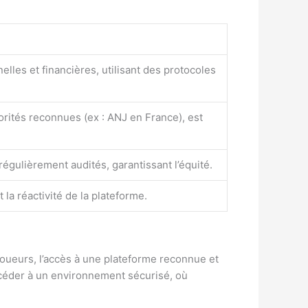
lles et financières, utilisant des protocoles
torités reconnues (ex : ANJ en France), est
égulièrement audités, garantissant l’équité.
 la réactivité de la plateforme.
 joueurs, l’accès à une plateforme reconnue et
ccéder à un environnement sécurisé, où