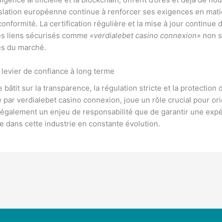
législation européenne continue à renforcer ses exigences en mat
a conformité. La certification régulière et la mise à jour contin
des liens sécurisés comme
«verdialebet casino connexion»
non s
es du marché.
levier de confiance à long terme
e bâtit sur la transparence, la régulation stricte et la protection
e par verdialebet casino connexion, joue un rôle crucial pour o
t également un enjeu de responsabilité que de garantir une expé
e dans cette industrie en constante évolution.