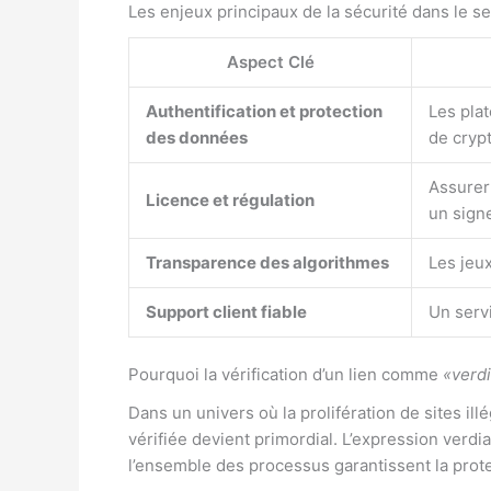
Les enjeux principaux de la sécurité dans le s
Aspect Clé
Authentification et protection
Les plat
des données
de cryp
Assurer 
Licence et régulation
un signe
Transparence des algorithmes
Les jeux
Support client fiable
Un servi
Pourquoi la vérification d’un lien comme
«verd
Dans un univers où la prolifération de sites il
vérifiée devient primordial. L’expression ver
l’ensemble des processus garantissent la prote