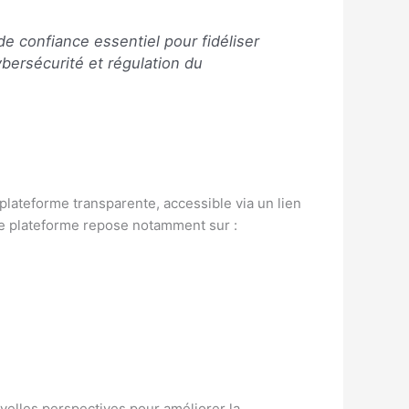
de confiance essentiel pour fidéliser
ybersécurité et régulation du
plateforme transparente, accessible via un lien
tte plateforme repose notamment sur :
ouvelles perspectives pour améliorer la