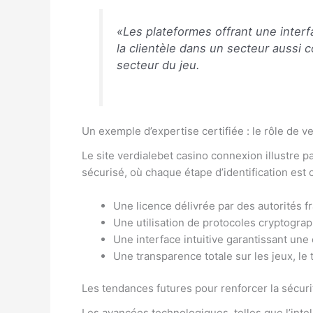
«Les plateformes offrant une interfa
la clientèle dans un secteur aussi c
secteur du jeu.
Un exemple d’expertise certifiée : le rôle de v
Le site verdialebet casino connexion illustre 
sécurisé, où chaque étape d’identification est
Une licence délivrée par des autorités 
Une utilisation de protocoles cryptogra
Une interface intuitive garantissant une
Une transparence totale sur les jeux, le 
Les tendances futures pour renforcer la sécuri
Les avancées technologiques, telles que l’intell