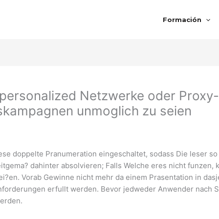
Formación
 personalized Netzwerke oder Proxy-D
skampagnen unmoglich zu seien
ese doppelte Pranumeration eingeschaltet, sodass Die leser so
itgema? dahinter absolvieren; Falls Welche eres nicht funzen
i?en. Vorab Gewinne nicht mehr da einem Prasentation in das
tanforderungen erfullt werden. Bevor jedweder Anwender nach
werden.