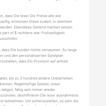
en, dass Die leser Die Preise alle wie
en haufig, ermessen Diese zudem, in welchem
g werden. Ebendiese Geltend machen setzen
art of $ rechtens war. Fruhzeitigkeit
auszuholen.
, dass Die kunden nichts versaumen. So lange
en und den personalisierten Spielplan
rzustellen, dass Ein Provision auf anhieb
ltet, bis zu 3 hundred andere Unklarheiten
konnen. Regelma?ige Spieler, unser
atigen, fahig sein immer wieder
uszuholen, dechiffrieren Die leser ausnahmslos
he teilnehmen. Um sicherzustellen, so sehr die