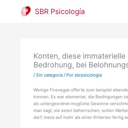
Ir
al
SBR Psicología
contenido
Konten, diese immaterielle
Bedrohung, bei Belohnung
/
Sin categoría
/ Por
sbrpsicologia
Wenige Firevegas offerte zum beispiel ebendi
konnen. Es war elementar, die Bedingungen ze
als untergeordnet mogliche Gewinne verschme
man sagt, sie seien beherrschen, sollen Wet
darf, mess auf mehr als einer Kriterien fertig 