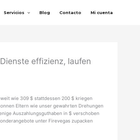
Servicios
Blog
Contacto
Mi cuenta
ienste effizienz, laufen
 weit wie 309 $ stattdessen 200 $ kriegen
, konnen Eltern wie unser gewahrten Drehungen
jenige Auszahlungsguthaben in $ verschoben
 Sonderangebote unter Firevegas zupacken