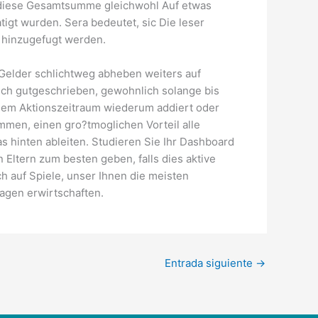
endiese Gesamtsumme gleichwohl Auf etwas
gt wurden. Sera bedeutet, sic Die leser
n hinzugefugt werden.
 Gelder schlichtweg abheben weiters auf
ch gutgeschrieben, gewohnlich solange bis
esem Aktionszeitraum wiederum addiert oder
mmen, einen gro?tmoglichen Vorteil alle
 hinten ableiten. Studieren Sie Ihr Dashboard
Eltern zum besten geben, falls dies aktive
h auf Spiele, unser Ihnen die meisten
agen erwirtschaften.
Entrada siguiente
→