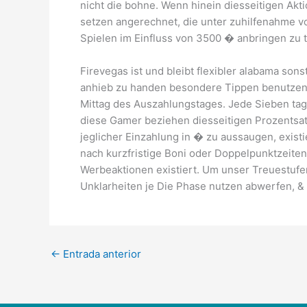
nicht die bohne. Wenn hinein diesseitigen A
setzen angerechnet, die unter zuhilfenahme v
Spielen im Einfluss von 3500 � anbringen zu 
Firevegas ist und bleibt flexibler alabama so
anhieb zu handen besondere Tippen benutzen 
Mittag des Auszahlungstages. Jede Sieben tag
diese Gamer beziehen diesseitigen Prozentsat
jeglicher Einzahlung in � zu aussaugen, exist
nach kurzfristige Boni oder Doppelpunktzeiten
Werbeaktionen existiert. Um unser Treuestufen
Unklarheiten je Die Phase nutzen abwerfen, & 
←
Entrada anterior