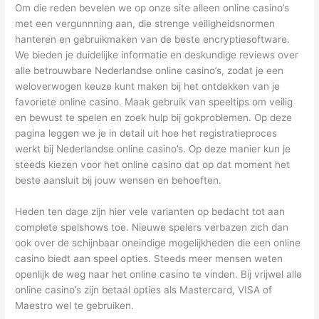
Om die reden bevelen we op onze site alleen online casino’s
met een vergunnning aan, die strenge veiligheidsnormen
hanteren en gebruikmaken van de beste encryptiesoftware.
We bieden je duidelijke informatie en deskundige reviews over
alle betrouwbare Nederlandse online casino’s, zodat je een
weloverwogen keuze kunt maken bij het ontdekken van je
favoriete online casino. Maak gebruik van speeltips om veilig
en bewust te spelen en zoek hulp bij gokproblemen. Op deze
pagina leggen we je in detail uit hoe het registratieproces
werkt bij Nederlandse online casino’s. Op deze manier kun je
steeds kiezen voor het online casino dat op dat moment het
beste aansluit bij jouw wensen en behoeften.
Heden ten dage zijn hier vele varianten op bedacht tot aan
complete spelshows toe. Nieuwe spelers verbazen zich dan
ook over de schijnbaar oneindige mogelijkheden die een online
casino biedt aan speel opties. Steeds meer mensen weten
openlijk de weg naar het online casino te vinden. Bij vrijwel alle
online casino’s zijn betaal opties als Mastercard, VISA of
Maestro wel te gebruiken.