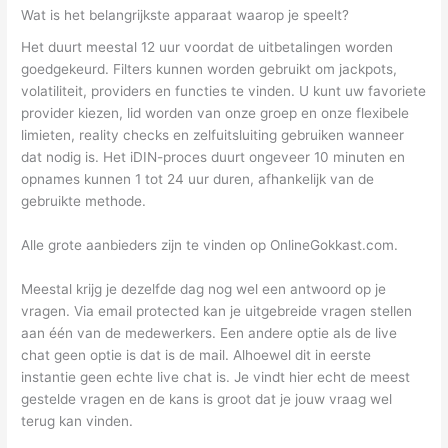
Wat is het belangrijkste apparaat waarop je speelt?
Het duurt meestal 12 uur voordat de uitbetalingen worden
goedgekeurd. Filters kunnen worden gebruikt om jackpots,
volatiliteit, providers en functies te vinden. U kunt uw favoriete
provider kiezen, lid worden van onze groep en onze flexibele
limieten, reality checks en zelfuitsluiting gebruiken wanneer
dat nodig is. Het iDIN-proces duurt ongeveer 10 minuten en
opnames kunnen 1 tot 24 uur duren, afhankelijk van de
gebruikte methode.
Alle grote aanbieders zijn te vinden op OnlineGokkast.com.
Meestal krijg je dezelfde dag nog wel een antwoord op je
vragen. Via email protected kan je uitgebreide vragen stellen
aan één van de medewerkers. Een andere optie als de live
chat geen optie is dat is de mail. Alhoewel dit in eerste
instantie geen echte live chat is. Je vindt hier echt de meest
gestelde vragen en de kans is groot dat je jouw vraag wel
terug kan vinden.