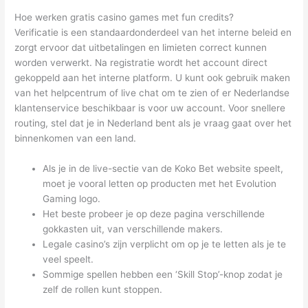
Hoe werken gratis casino games met fun credits?
Verificatie is een standaardonderdeel van het interne beleid en
zorgt ervoor dat uitbetalingen en limieten correct kunnen
worden verwerkt. Na registratie wordt het account direct
gekoppeld aan het interne platform. U kunt ook gebruik maken
van het helpcentrum of live chat om te zien of er Nederlandse
klantenservice beschikbaar is voor uw account. Voor snellere
routing, stel dat je in Nederland bent als je vraag gaat over het
binnenkomen van een land.
Als je in de live-sectie van de Koko Bet website speelt,
moet je vooral letten op producten met het Evolution
Gaming logo.
Het beste probeer je op deze pagina verschillende
gokkasten uit, van verschillende makers.
Legale casino’s zijn verplicht om op je te letten als je te
veel speelt.
Sommige spellen hebben een ‘Skill Stop’-knop zodat je
zelf de rollen kunt stoppen.