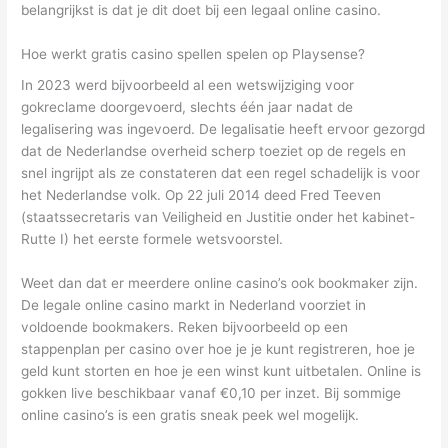
belangrijkst is dat je dit doet bij een legaal online casino.
Hoe werkt gratis casino spellen spelen op Playsense?
In 2023 werd bijvoorbeeld al een wetswijziging voor
gokreclame doorgevoerd, slechts één jaar nadat de
legalisering was ingevoerd. De legalisatie heeft ervoor gezorgd
dat de Nederlandse overheid scherp toeziet op de regels en
snel ingrijpt als ze constateren dat een regel schadelijk is voor
het Nederlandse volk. Op 22 juli 2014 deed Fred Teeven
(staatssecretaris van Veiligheid en Justitie onder het kabinet-
Rutte I) het eerste formele wetsvoorstel.
Weet dan dat er meerdere online casino’s ook bookmaker zijn.
De legale online casino markt in Nederland voorziet in
voldoende bookmakers. Reken bijvoorbeeld op een
stappenplan per casino over hoe je je kunt registreren, hoe je
geld kunt storten en hoe je een winst kunt uitbetalen. Online is
gokken live beschikbaar vanaf €0,10 per inzet. Bij sommige
online casino’s is een gratis sneak peek wel mogelijk.