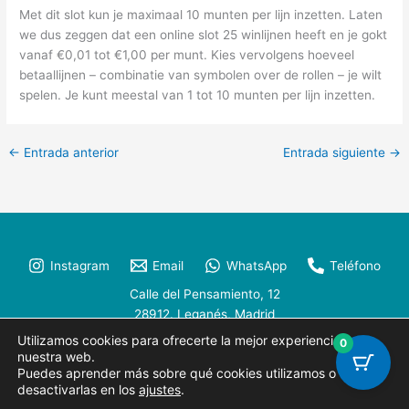
Met dit slot kun je maximaal 10 munten per lijn inzetten. Laten
we dus zeggen dat een online slot 25 winlijnen heeft en je gokt
vanaf €0,01 tot €1,00 per munt. Kies vervolgens hoeveel
betaallijnen – combinatie van symbolen over de rollen – je wilt
spelen. Je kunt meestal van 1 tot 10 munten per lijn inzetten.
←
Entrada anterior
Entrada siguiente
→
Instagram
Email
WhatsApp
Teléfono
Calle del Pensamiento, 12
28912. Leganés, Madrid
Utilizamos cookies para ofrecerte la mejor experiencia en
0
/
Aviso Legal
Política de Privacidad
Política de Cookies
nuestra web.
Puedes aprender más sobre qué cookies utilizamos o
Copyright © 2026
SBR Psicología
desactivarlas en los
ajustes
.
UmuntuMarketing
Creado por: