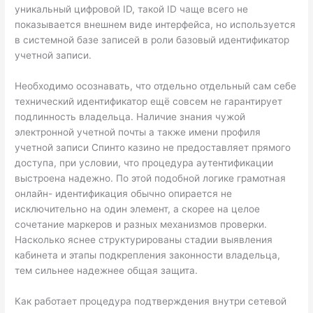
уникальный цифровой ID, такой ID чаще всего не
показывается внешнем виде интерфейса, но используется
в системной базе записей в роли базовый идентификатор
учетной записи.
Необходимо осознавать, что отдельно отдельный сам себе
технический идентификатор ещё совсем не гарантирует
подлинность владельца. Наличие знания чужой
электронной учетной почты а также имени профиля
учетной записи Спинто казино не предоставляет прямого
доступа, при условии, что процедура аутентификации
выстроена надежно. По этой подобной логике грамотная
онлайн- идентификация обычно опирается не
исключительно на один элемент, а скорее на целое
сочетание маркеров и разных механизмов проверки.
Насколько яснее структурированы стадии выявления
кабинета и этапы подкрепления законности владельца,
тем сильнее надежнее общая защита.
Как работает процедура подтверждения внутри сетевой