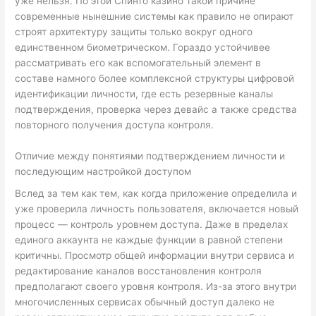
уже нельзя. По этой Спинто казино такой причине
современные нынешние системы как правило не опирают
строят архитектуру защиты только вокруг одного
единственном биометрическом. Гораздо устойчивее
рассматривать его как вспомогательный элемент в
составе намного более комплексной структуры цифровой
идентификации личности, где есть резервные каналы
подтверждения, проверка через девайс а также средства
повторного получения доступа контроля.
Отличие между понятиями подтверждением личности и
последующим настройкой доступом
Вслед за тем как тем, как когда приложение определила и
уже проверила личность пользователя, включается новый
процесс — контроль уровнем доступа. Даже в пределах
единого аккаунта не каждые функции в равной степени
критичны. Просмотр общей информации внутри сервиса и
редактирование каналов восстановления контроля
предполагают своего уровня контроля. Из-за этого внутри
многочисленных сервисах обычный доступ далеко не