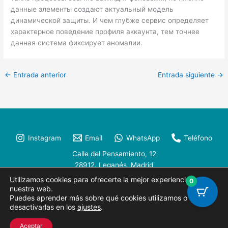
данные элементы создают актуальный модель
динамической защиты. И чем глубже сервис определяет
характерное поведение профиля аккаунта, тем точнее
данная система фиксирует аномалии.
←
Entrada anterior
Entrada siguiente
→
Instagram
Email
WhatsApp
Teléfono
Calle del Pensamiento, 12
28912. Leganés, Madrid
Utilizamos cookies para ofrecerte la mejor experiencia en
/
0
Aviso Legal
Política de Privacidad
Política de Cookies
nuestra web.
Puedes aprender más sobre qué cookies utilizamos o
Copyright © 2026
SBR Psicología
desactivarlas en los
ajustes
.
UmuntuMarketing
Creado por:
Aceptar