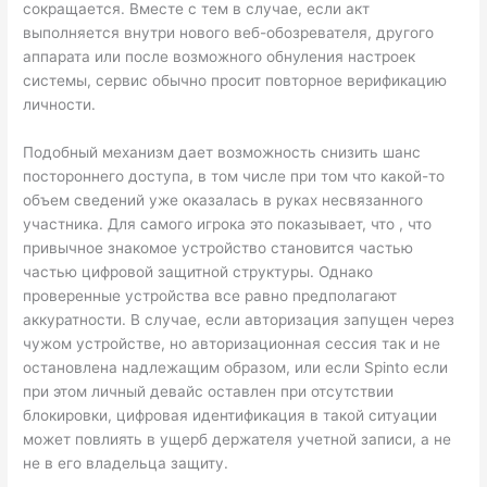
сокращается. Вместе с тем в случае, если акт
выполняется внутри нового веб-обозревателя, другого
аппарата или после возможного обнуления настроек
системы, сервис обычно просит повторное верификацию
личности.
Подобный механизм дает возможность снизить шанс
постороннего доступа, в том числе при том что какой-то
объем сведений уже оказалась в руках несвязанного
участника. Для самого игрока это показывает, что , что
привычное знакомое устройство становится частью
частью цифровой защитной структуры. Однако
проверенные устройства все равно предполагают
аккуратности. В случае, если авторизация запущен через
чужом устройстве, но авторизационная сессия так и не
остановлена надлежащим образом, или если Spinto если
при этом личный девайс оставлен при отсутствии
блокировки, цифровая идентификация в такой ситуации
может повлиять в ущерб держателя учетной записи, а не
не в его владельца защиту.