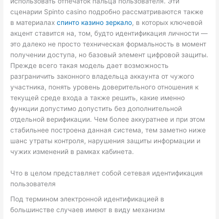
использовать отпечаток пальца пользователя. Эти
сценарии Spinto casino подробно рассматриваются также
в материалах
спинто казино зеркало
, в которых ключевой
акцент ставится на, том, будто идентификация личности —
это далеко не просто техническая формальность в момент
получении доступа, но базовый элемент цифровой защиты.
Прежде всего такая модель дает возможность
разграничить законного владельца аккаунта от чужого
участника, понять уровень доверительного отношения к
текущей среде входа а также решить, какие именно
функции допустимо допустить без дополнительной
отдельной верификации. Чем более аккуратнее и при этом
стабильнее построена данная система, тем заметно ниже
шанс утраты контроля, нарушения защиты информации и
чужих изменений в рамках кабинета.
Что в целом представляет собой сетевая идентификация
пользователя
Под термином электронной идентификацией в
большинстве случаев имеют в виду механизм