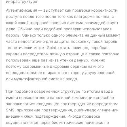
инфраструктуре
Аутентификация — выступает как проверка корректности
доступа после того после того как платформа поняла, с
какой какой цифровой записью система взаимодействует
дело. Обычно ради подобной проверки использовался
пароль. Однако только одного элемента на данный момент
часто недостаточно для защиты, поскольку такой пароль
теоретически может Spinto стать похищен, перебран,
украден посредством ложную страницу а также повторно
использован еще раз из-за утечки данных. Именно
поэтому современные цифровые сервисы намного
последовательнее опираются в сторону двухуровневой
или мультифакторной системе входа.
При подобной современной структуре по итогам ввода
имени пользователя и парольной комбинации способно
запрашиваться следующее подтверждение посредством
SMS, приложение подтверждения, push-уведомление или
внешний ключ подтверждения. Иногда проверка
осуществляется через биометрические признаки: по