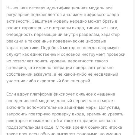
Нынешняя сетевая идентификационная модель все
регулярнее подкрепляется анализом цифрового следа
активности. Защитная модель нередко может брать в
расчет характерные интервалы входа, типичные шаги,
очередность перемещений внутри разделам, характер
реакции а также иные поведенческие цифровые
характеристики. Подобный метод не всегда напрямую
служит как единственный основной инструмент проверки,
но позволяет понять уровень вероятности такого
сценария, что именно операции совершает реально
собственник аккаунта, а не какой-либо не несвязаный
участник либо скриптовый бот-сценарий.
Если вдруг платформа фиксирует сильное смещение
поведенческой модели, данный сервис часто может
включить вспомогательные защитные меры. Допустим,
запросить повторную проверку входа, временно урезать
некоторые возможностей а также отправить сигнал о
подозрительном входе. С точки зрения обычного игрока
такие процессы обычно выглядят фоновыми, но именно