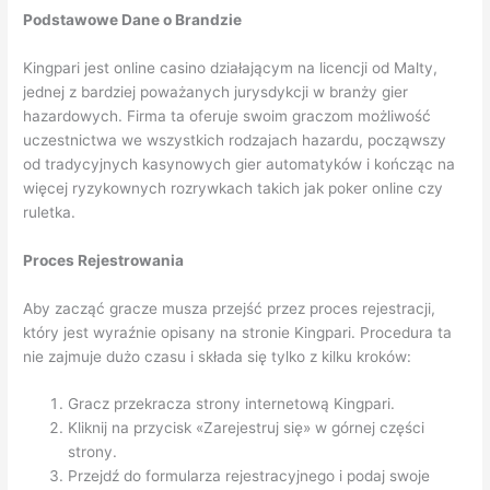
Podstawowe Dane o Brandzie
Kingpari jest online casino działającym na licencji od Malty,
jednej z bardziej poważanych jurysdykcji w branży gier
hazardowych. Firma ta oferuje swoim graczom możliwość
uczestnictwa we wszystkich rodzajach hazardu, począwszy
od tradycyjnych kasynowych gier automatyków i kończąc na
więcej ryzykownych rozrywkach takich jak poker online czy
ruletka.
Proces Rejestrowania
Aby zacząć gracze musza przejść przez proces rejestracji,
który jest wyraźnie opisany na stronie Kingpari. Procedura ta
nie zajmuje dużo czasu i składa się tylko z kilku kroków:
Gracz przekracza strony internetową Kingpari.
Kliknij na przycisk «Zarejestruj się» w górnej części
strony.
Przejdź do formularza rejestracyjnego i podaj swoje