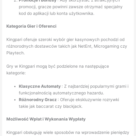
promocji, gracze powinni zawsze otrzymać specjalny
kod do aplikacji lub konta użytkownika.
Kategoria Gier i Oferenci
Kingpari oferuje szeroki wybór gier kasynowych pochodzi od
różnorodnych dostawców takich jak NetEnt, Microgaming czy
Playtech.
Gry w Kingpari mogą być podzielone na następujące
kategorie:
Klasyczne Automaty
: Z najbardziej popularnymi grami i
funkcjonalnością automatycznego hazardu.
Różnorodny Gracz
: Oferuje ekskluzywnie rozrywki
takie jak baccarat czy blackjack.
Możliwość Wpłat i Wykonania Wypłaty
Kingpari obsługuję wiele sposobów na wprowadzenie pieniędzy