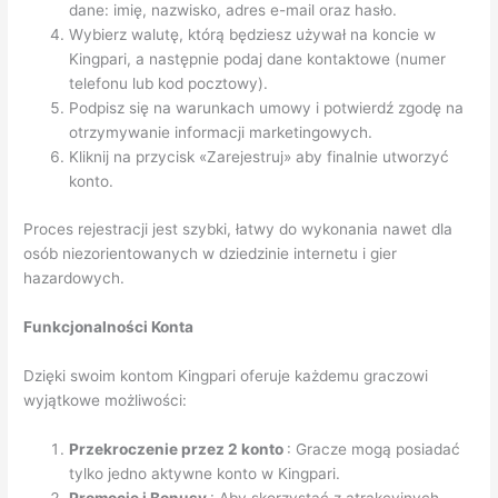
dane: imię, nazwisko, adres e-mail oraz hasło.
Wybierz walutę, którą będziesz używał na koncie w
Kingpari, a następnie podaj dane kontaktowe (numer
telefonu lub kod pocztowy).
Podpisz się na warunkach umowy i potwierdź zgodę na
otrzymywanie informacji marketingowych.
Kliknij na przycisk «Zarejestruj» aby finalnie utworzyć
konto.
Proces rejestracji jest szybki, łatwy do wykonania nawet dla
osób niezorientowanych w dziedzinie internetu i gier
hazardowych.
Funkcjonalności Konta
Dzięki swoim kontom Kingpari oferuje każdemu graczowi
wyjątkowe możliwości:
Przekroczenie przez 2 konto
: Gracze mogą posiadać
tylko jedno aktywne konto w Kingpari.
Promocje i Bonusy
: Aby skorzystać z atrakcyjnych