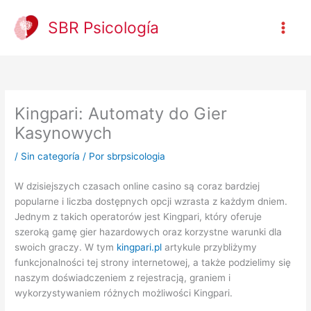
Ir
al
SBR Psicología
contenido
Kingpari: Automaty do Gier
Kasynowych
/
Sin categoría
/ Por
sbrpsicologia
W dzisiejszych czasach online casino są coraz bardziej
popularne i liczba dostępnych opcji wzrasta z każdym dniem.
Jednym z takich operatorów jest Kingpari, który oferuje
szeroką gamę gier hazardowych oraz korzystne warunki dla
swoich graczy. W tym
kingpari.pl
artykule przybliżymy
funkcjonalności tej strony internetowej, a także podzielimy się
naszym doświadczeniem z rejestracją, graniem i
wykorzystywaniem różnych możliwości Kingpari.