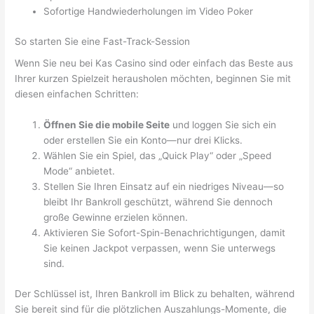
Sofortige Handwiederholungen im Video Poker
So starten Sie eine Fast-Track-Session
Wenn Sie neu bei Kas Casino sind oder einfach das Beste aus
Ihrer kurzen Spielzeit herausholen möchten, beginnen Sie mit
diesen einfachen Schritten:
Öffnen Sie die mobile Seite
und loggen Sie sich ein
oder erstellen Sie ein Konto—nur drei Klicks.
Wählen Sie ein Spiel, das „Quick Play“ oder „Speed
Mode“ anbietet.
Stellen Sie Ihren Einsatz auf ein niedriges Niveau—so
bleibt Ihr Bankroll geschützt, während Sie dennoch
große Gewinne erzielen können.
Aktivieren Sie Sofort-Spin-Benachrichtigungen, damit
Sie keinen Jackpot verpassen, wenn Sie unterwegs
sind.
Der Schlüssel ist, Ihren Bankroll im Blick zu behalten, während
Sie bereit sind für die plötzlichen Auszahlungs-Momente, die