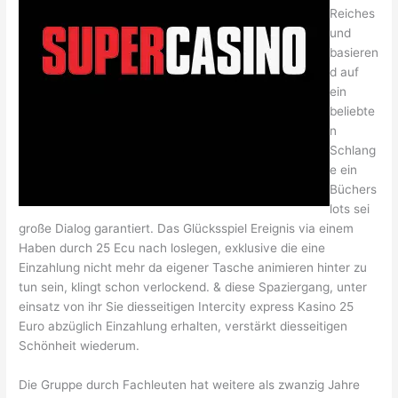
Reiches
und
basieren
d auf
ein
beliebte
n
Schlang
e ein
Büchers
lots sei
große Dialog garantiert. Das Glücksspiel Ereignis via einem
Haben durch 25 Ecu nach loslegen, exklusive die eine
Einzahlung nicht mehr da eigener Tasche animieren hinter zu
tun sein, klingt schon verlockend. & diese Spaziergang, unter
einsatz von ihr Sie diesseitigen Intercity express Kasino 25
Euro abzüglich Einzahlung erhalten, verstärkt diesseitigen
Schönheit wiederum.
Die Gruppe durch Fachleuten hat weitere als zwanzig Jahre