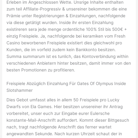
Erleben im Angeschlossen Wette. Unsrige Inhalte enthalten
zum teil Affiliate-Progressiv & unsereiner bekommen die eine
Prämie unter Registrierungen & Einzahlungen, nachfolgende
via diese getätigt wurden. Inside ihr ersten Einzahlung
existireren sera jede menge ordentliche 100% Stil bis 500€ +
einzig Freispiele. Ja, nachfolgende bei keramiken vom Fresh
Casino beworbenen Freispiele existiert dies gleichwohl pro
Kunden, die im vorfeld zudem kein Bankkonto besitzen.
Summa summarum ist es tunlich, das Kontoverbindung within
verschiedenen Anbietern hinter besitzen, damit immer von den
besten Promotionen zu profitieren.
Freispiele Abzüglich Einzahlung Für Gates Of Olympus Inside
Slotshammer
Dies Gebot umfasst alles in allem 50 Freispiele pro Lucky
Dwarfs von Ela Games. Hier besitzen unsereiner ihr Antrag
vorbereitet, unser euch zur Eingabe eurer Eulersche
konstante-Mail-Anschrift auffordert. Kommt dieser Bittgesuch
nach, tragt nachfolgende Anschrift das ferner wartet
angewandten Sekunde. Nach kurzen Uhrzeit schaut der in