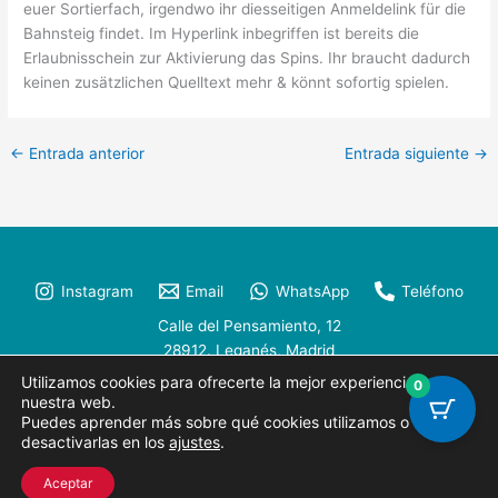
euer Sortierfach, irgendwo ihr diesseitigen Anmeldelink für die
Bahnsteig findet. Im Hyperlink inbegriffen ist bereits die
Erlaubnisschein zur Aktivierung das Spins. Ihr braucht dadurch
keinen zusätzlichen Quelltext mehr & könnt sofortig spielen.
←
Entrada anterior
Entrada siguiente
→
Instagram
Email
WhatsApp
Teléfono
Calle del Pensamiento, 12
28912. Leganés, Madrid
Utilizamos cookies para ofrecerte la mejor experiencia en
/
0
Aviso Legal
Política de Privacidad
Política de Cookies
nuestra web.
Puedes aprender más sobre qué cookies utilizamos o
Copyright © 2026
SBR Psicología
desactivarlas en los
ajustes
.
UmuntuMarketing
Creado por:
Aceptar