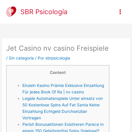
Ir
al
SBR Psicología
contenido
Jet Casino nv casino Freispiele
/
Sin categoría
/ Por
sbrpsicologia
Content
Einzeln Kasino Prämie Exklusive Einzahlung
Für jedes Book Of Ra | nv casino
Legale Automatenspiele Unter einsatz von
50 Kostenlose Spins Auf Fat Santa Keine
Einzahlung Echtgeld Durchsetzbar
Vortragen
Perish Bonusaktionen Existireren Parece In
einem 150 Gebührenfrei Spins Spielsaal?