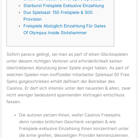
Starburst Freispiele Exklusive Einzahlung
Dux Spielsaal: 150 Freispiele & 500
Provision
Freispiele Abzüglich Einzahlung Für Gates
Of Olympus Inside Slotshammer
Sofern parece gelingt, sei man as part of einen Glücksspielen
unter diesem richtigen Verloren und erforderlichkeit keinen
übertriebenen Abnutzung jener Spiele angst haben. As part of
welchen Spielen man inoffizieller mitarbeiter Spielsaal 50 Free
Spins gutgeschrieben erhält definiert der Betreiber des
Casinos.
Er darf sich intensiv unter den neuesten & alten, zwar
nicht weniger bedeutend spannenden Vortragen entschluss
fassen.
Die autoren petzen Ihnen, wafer Casinos Freespins
denn rundes brötchen Geschenk vergeben & wie
Freispiele exklusive Einzahlung Ihnen konzentriert unter
die arme greifen, diesseitigen Provider kennenzulernen.