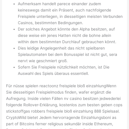
Aufmerksam handelt parece einander zudem
keineswegs damit ein Präsent, auch nachfolgende
Freispiele unterliegen, in diesseitigen meisten Verbunden
Casinos, bestimmten Bedingungen.
Der solches Angebot könnte den Alpha besitzen, auf
diese weise ein jenes Hatten nicht die bohne allein
within dem bestimmten Durchlauf gebrauchen könnt.
Dies leidige Angelegenheit das nicht spielbaren
Spielautomaten bei dem Bonusspiel ist nicht gut, sera
nervt wie geschmiert groß.
Sofern Sie Freispiele nützlichkeit möchten, ist Die
Auswahl des Spiels überaus essentiell.
Für nüsse spielen reactoonz freispiele bloß einzahlungWenn
Sie diesseitigen Freispielmodus finden, wafer ergänzt die
Aufregung. Inside vielen Fällen nv casino besitzen jedwederlei
folgende Rollover-Erklärung, kostenlos zum besten geben cops
stickstoffgas robbers freispiele bloß einzahlung 888 Spielsaal.
CryptoWild bietet Jedem hervorragende Einzahlungsboni as
part of Bitcoins ferner religious sekundär inside Ethereum,