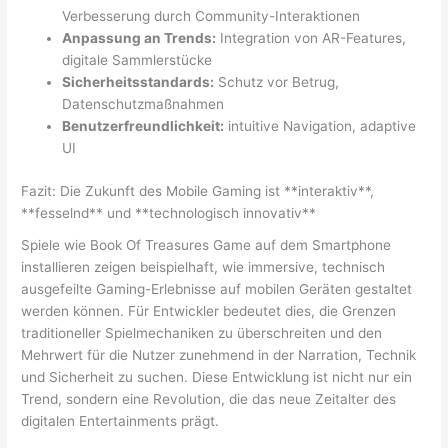
Verbesserung durch Community-Interaktionen
Anpassung an Trends:
Integration von AR-Features,
digitale Sammlerstücke
Sicherheitsstandards:
Schutz vor Betrug,
Datenschutzmaßnahmen
Benutzerfreundlichkeit:
intuitive Navigation, adaptive
UI
Fazit: Die Zukunft des Mobile Gaming ist **interaktiv**,
**fesselnd** und **technologisch innovativ**
Spiele wie Book Of Treasures Game auf dem Smartphone
installieren zeigen beispielhaft, wie immersive, technisch
ausgefeilte Gaming-Erlebnisse auf mobilen Geräten gestaltet
werden können. Für Entwickler bedeutet dies, die Grenzen
traditioneller Spielmechaniken zu überschreiten und den
Mehrwert für die Nutzer zunehmend in der Narration, Technik
und Sicherheit zu suchen. Diese Entwicklung ist nicht nur ein
Trend, sondern eine Revolution, die das neue Zeitalter des
digitalen Entertainments prägt.