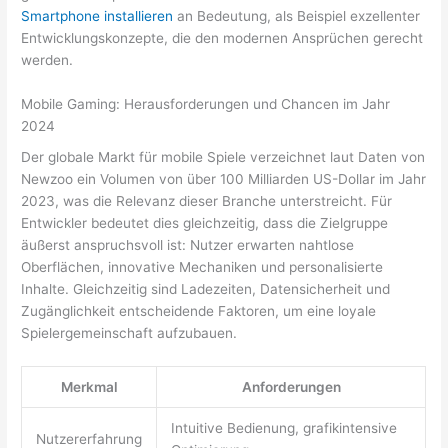
Smartphone installieren
an Bedeutung, als Beispiel exzellenter
Entwicklungskonzepte, die den modernen Ansprüchen gerecht
werden.
Mobile Gaming: Herausforderungen und Chancen im Jahr
2024
Der globale Markt für mobile Spiele verzeichnet laut Daten von
Newzoo ein Volumen von über 100 Milliarden US-Dollar im Jahr
2023, was die Relevanz dieser Branche unterstreicht. Für
Entwickler bedeutet dies gleichzeitig, dass die Zielgruppe
äußerst anspruchsvoll ist: Nutzer erwarten nahtlose
Oberflächen, innovative Mechaniken und personalisierte
Inhalte. Gleichzeitig sind Ladezeiten, Datensicherheit und
Zugänglichkeit entscheidende Faktoren, um eine loyale
Spielergemeinschaft aufzubauen.
Merkmal
Anforderungen
Intuitive Bedienung, grafikintensive
Nutzererfahrung