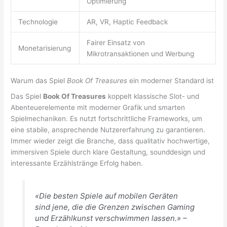
Optimierung
Technologie
AR, VR, Haptic Feedback
Fairer Einsatz von
Monetarisierung
Mikrotransaktionen und Werbung
Warum das Spiel
Book Of Treasures
ein moderner Standard ist
Das Spiel
Book Of Treasures
koppelt klassische Slot- und
Abenteuerelemente mit moderner Grafik und smarten
Spielmechaniken. Es nutzt fortschrittliche Frameworks, um
eine stabile, ansprechende Nutzererfahrung zu garantieren.
Immer wieder zeigt die Branche, dass qualitativ hochwertige,
immersiven Spiele durch klare Gestaltung, sounddesign und
interessante Erzählstränge Erfolg haben.
«Die besten Spiele auf mobilen Geräten
sind jene, die die Grenzen zwischen Gaming
und Erzählkunst verschwimmen lassen.» –