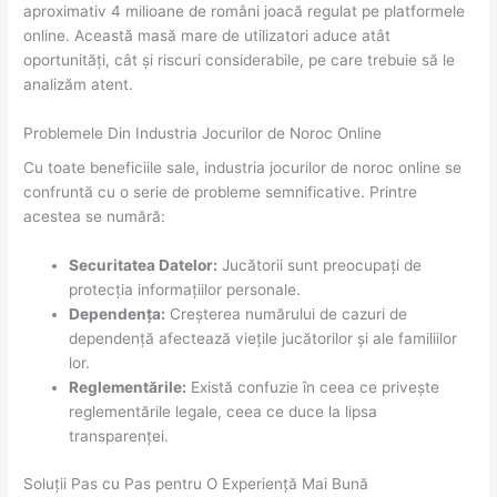
aproximativ 4 milioane de români joacă regulat pe platformele
online. Această masă mare de utilizatori aduce atât
oportunități, cât și riscuri considerabile, pe care trebuie să le
analizăm atent.
Problemele Din Industria Jocurilor de Noroc Online
Cu toate beneficiile sale, industria jocurilor de noroc online se
confruntă cu o serie de probleme semnificative. Printre
acestea se numără:
Securitatea Datelor:
Jucătorii sunt preocupați de
protecția informațiilor personale.
Dependența:
Creșterea numărului de cazuri de
dependență afectează viețile jucătorilor și ale familiilor
lor.
Reglementările:
Există confuzie în ceea ce privește
reglementările legale, ceea ce duce la lipsa
transparenței.
Soluții Pas cu Pas pentru O Experiență Mai Bună