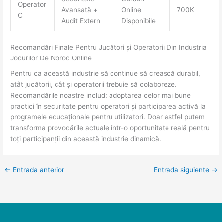
Operator
Avansată +
Online
700K
C
Audit Extern
Disponibile
Recomandări Finale Pentru Jucători și Operatorii Din Industria
Jocurilor De Noroc Online
Pentru ca această industrie să continue să crească durabil,
atât jucătorii, cât și operatorii trebuie să colaboreze.
Recomandările noastre includ: adoptarea celor mai bune
practici în securitate pentru operatori și participarea activă la
programele educaționale pentru utilizatori. Doar astfel putem
transforma provocările actuale într-o oportunitate reală pentru
toți participanții din această industrie dinamică.
←
Entrada anterior
Entrada siguiente
→