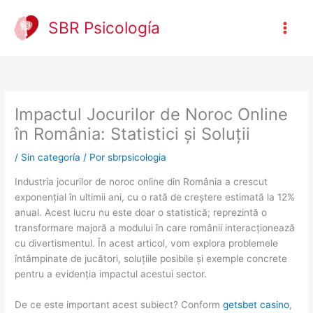
Ir
al
SBR Psicología
contenido
Impactul Jocurilor de Noroc Online
în România: Statistici și Soluții
/
Sin categoría
/ Por
sbrpsicologia
Industria jocurilor de noroc online din România a crescut
exponențial în ultimii ani, cu o rată de creștere estimată la 12%
anual. Acest lucru nu este doar o statistică; reprezintă o
transformare majoră a modului în care românii interacționează
cu divertismentul. În acest articol, vom explora problemele
întâmpinate de jucători, soluțiile posibile și exemple concrete
pentru a evidenția impactul acestui sector.
De ce este important acest subiect? Conform
getsbet casino
,