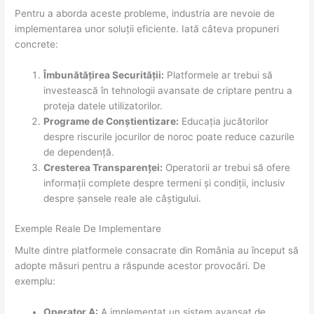
Pentru a aborda aceste probleme, industria are nevoie de
implementarea unor soluții eficiente. Iată câteva propuneri
concrete:
Îmbunătățirea Securității:
Platformele ar trebui să
investească în tehnologii avansate de criptare pentru a
proteja datele utilizatorilor.
Programe de Conștientizare:
Educația jucătorilor
despre riscurile jocurilor de noroc poate reduce cazurile
de dependență.
Cresterea Transparenței:
Operatorii ar trebui să ofere
informații complete despre termeni și condiții, inclusiv
despre șansele reale ale câștigului.
Exemple Reale De Implementare
Multe dintre platformele consacrate din România au început să
adopte măsuri pentru a răspunde acestor provocări. De
exemplu:
Operator A:
A implementat un sistem avansat de